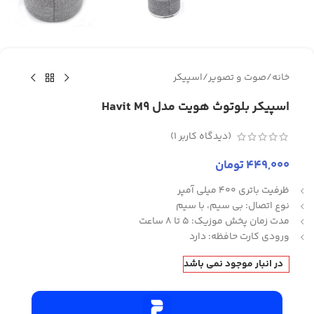
خانه
/
صوت و تصویر
/
اسپیکر
اسپیکر بلوتوث هویت مدل Havit M9
(دیدگاه کاربر
1
)
449,000
تومان
ظرفیت باتری 400 میلی آمپر
نوع اتصال: بی سیم، با سیم
مدت زمان پخش موزیک: 5 تا 8 ساعت
ورودی کارت حافظه: دارد
در انبار موجود نمی باشد