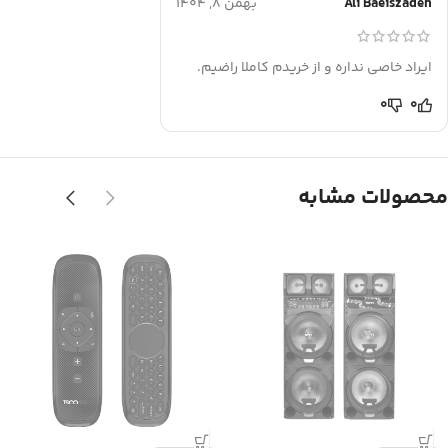
Ali Baeiszadeh
بهمن 8, 1404
ایراد خاصی نداره و از خریدم کاملا راضیم.
0
0
محصولات مشابه