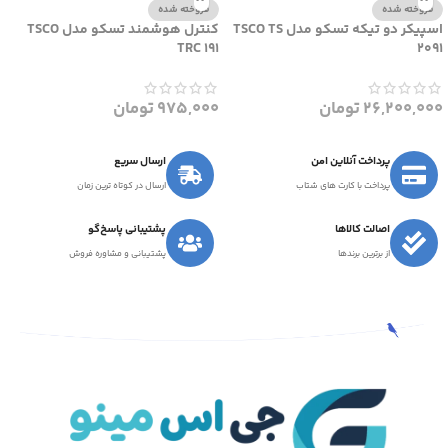
فروخته شده
فروخته شده
اسپیکر دو تیکه تسکو مدل TSCO TS
کنترل هوشمند تسکو مدل TSCO
TRC 191
2091
26,200,000
تومان
975,000
تومان
پرداخت آنلاین امن
ارسال سریع
پرداخت با کارت های شتاب
ارسال در کوتاه ترین زمان
اصالت کالاها
پشتیبانی پاسخ‌گو
از برترین برندها
پشتیبانی و مشاوره فروش