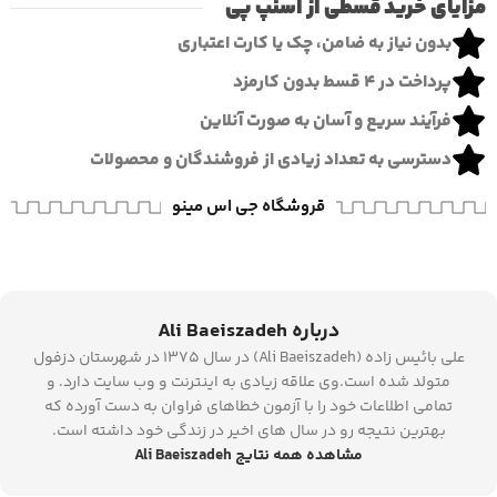
مزایای خرید قسطی از اسنپ پی
بدون نیاز به ضامن، چک یا کارت اعتباری
پرداخت در ۴ قسط بدون کارمزد
فرآیند سریع و آسان به صورت آنلاین
دسترسی به تعداد زیادی از فروشندگان و محصولات
قروشگاه جی اس مینو
درباره Ali Baeiszadeh
علی بائیس زاده (Ali Baeiszadeh) در سال 1375 در شهرستان دزفول
متولد شده است.وی علاقه زیادی به اینترنت و وب سایت دارد. و
تمامی اطلاعات خود را با آزمون خطاهای فراوان به دست آورده که
بهترین نتیجه رو در سال های اخیر در زندگی خود داشته است.
مشاهده همه نتایج Ali Baeiszadeh