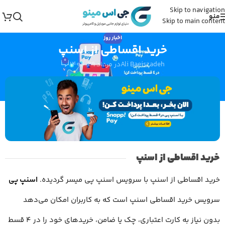
Skip to navigation
منو
Skip to main content
اخبار روز
خرید اقساطی از اسنپ
0
Ali Baeiszadeh
در مرداد 29, 1404
خرید اقساطی از اسنپ
خرید اقساطی از اسنپ با سرویس اسنپ پی میسر گردیده.
اسنپ پی
سرویس خرید اقساطی اسنپ است که به کاربران امکان می‌دهد
بدون نیاز به کارت اعتباری، چک یا ضامن، خریدهای خود را در ۴ قسط