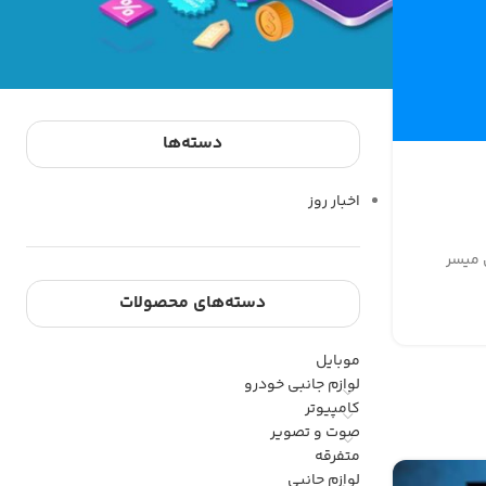
خرید اقساطی از ترب
کیفیت بازی‌های PS5 Pro افزایش پیدا خواهد کرد
دسته‌ها
اخبار روز
 میسر
دسته‌های محصولات
موبایل
لوازم جانبی خودرو
کامپیوتر
صوت و تصویر
متفرقه
لوازم جانبی