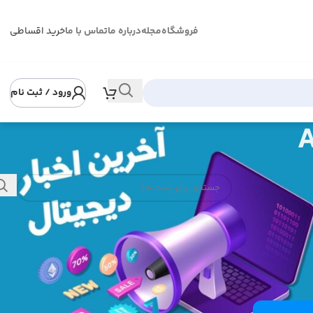
فروشگاه
مجله
درباره ما
تماس با ما
خرید اقساطی
ورود / ثبت نام
A
د را با آزمون
نوشته‌های تازه
خرید اقساطی با دیجی پی
خرید اقساطی از اسنپ