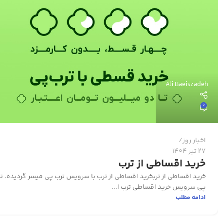
Ali Baeiszadeh
0
اخبار روز
27 تیر 1404
خرید اقساطی از ترب
خرید اقساطی از تربخرید اقساطی از ترب با سرویس ترب پی میسر گردیده. ت
پی سرویس خرید اقساطی ترب ا...
ادامه مطلب