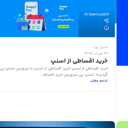
Ali Baeiszadeh
0
اخبار روز
29 مرداد 1404
خرید اقساطی از اسنپ
خرید اقساطی از اسنپ خرید اقساطی از اسنپ با سرویس اسنپ پی
گردیده. اسنپ پی سرویس خرید اقساط...
ادامه مطلب