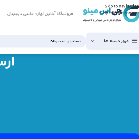
Skip to navigation
Skip to main content
فروشگاه آنلاین لوازم جانبی دیجیتال
مرور دسته ها
ارس
درباره  Baeiszadeh
علی بائیس زاده (Ali Baeiszadeh) در
خطاهای فراوان به دست آورده که بهترین
مشاهده همه نتایج