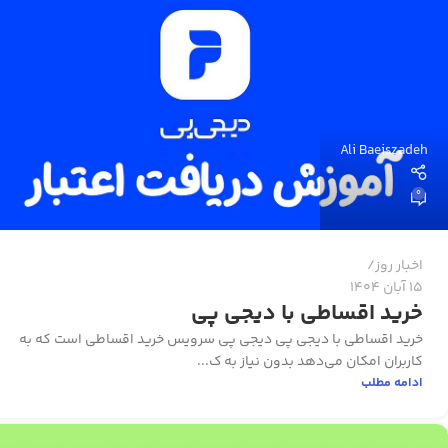
Ali Baeiszadeh
0
اخبار روز
15 آبان 1404
خرید اقساطی با دیجی پی
خرید اقساطی با دیجی پی دیجی پی سرویس خرید اقساطی است که به
کاربران امکان می‌دهد بدون نیاز به ک...
ادامه مطلب