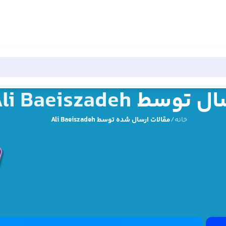
ال توسط
li Baeiszadeh
خانه
/
مقالات ارسال شده توسط Ali Baeiszadeh
Ali
 سال 1375 در شهرستان دزفول متولد شده است.وی علاقه زیادی به اینترنت و وب سایت دارد. و تمامی اطلاعات خو
 نتیجه رو در سال های اخیر در زندگی خود داشته است.
 Ali Baeiszadeh