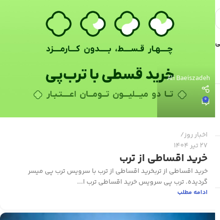
Ali Baeiszadeh
0
اخبار روز
27 تیر 1404
خرید اقساطی از ترب
خرید اقساطی از تربخرید اقساطی از ترب با سرویس ترب پی میسر
گردیده. ترب پی سرویس خرید اقساطی ترب ا...
ادامه مطلب