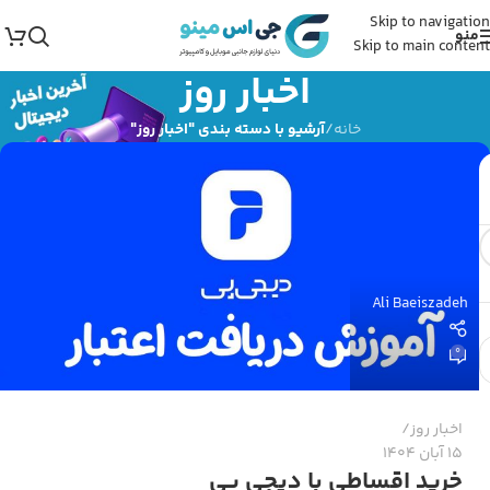
Skip to navigation
منو
Skip to main content
اخبار روز
خانه
/
آرشیو با دسته بندی "اخبار روز"
Ali Baeiszadeh
0
اخبار روز
15 آبان 1404
خرید اقساطی با دیجی پی