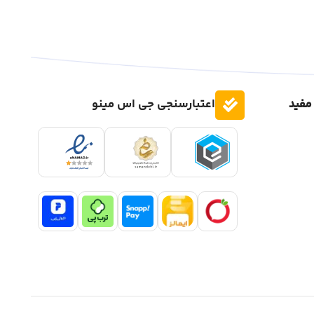
مفید
اعتبارسنجی جی اس مینو