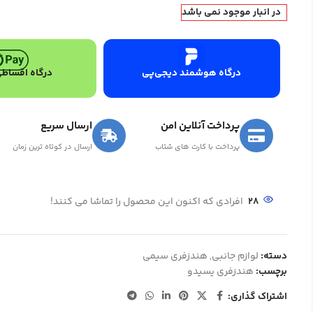
در انبار موجود نمی باشد
درگاه هوشمند دیجی‌پی
درگاه اقساطی
پرداخت آنلاین امن
ارسال سریع
پرداخت با کارت های شتاب
ارسال در کوتاه ترین زمان
28
افرادی که اکنون این محصول را تماشا می کنند!
دسته:
لوازم جانبی
,
هندزفری سیمی
برچسب:
هندزفری یسیدو
اشتراک گذاری: