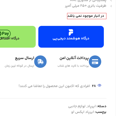
پشتیبانی از فناوری ANC
ظرفیت باتری 250 میلی آمپر
در انبار موجود نمی باشد
درگاه هوشمند دیجی‌پی
درگاه اقساطی
پرداخت آنلاین امن
ارسال سریع
پرداخت با کارت های شتاب
ارسال در کوتاه ترین زمان
28
افرادی که اکنون این محصول را تماشا می کنند!
دسته:
ایرپاد
,
لوازم جانبی
برچسب:
ایرپاد ایکس او