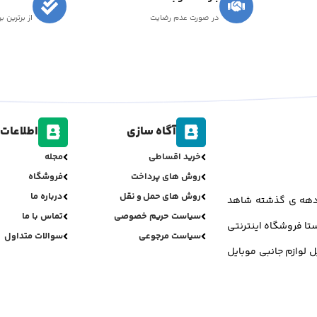
در صورت عدم رضایت
از برترین ب
آگاه سازی
اطلاعات 
خرید اقساطی
مجله
روش های پرداخت
فروشگاه
روش های حمل و نقل
درباره ما
ر دهه ی گذشته شاهد
سیاست حریم خصوصی
تماس با ما
تا فروشگاه اینترنتی
سیاست مرجوعی
سوالات متداول
ل لوازم جانبی موبایل