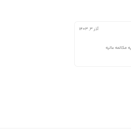
آذر 3, 1403
 مکالمه عالیه