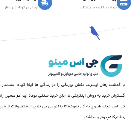
پرداخت با کارت های شتاب
ارسال در کوتاه ترین زمان
با گذشت زمان اینترنت نقش پررنگی را در زندگی ما ایفا کرده است.د
گسترش خرید به روش اینترنتی به جای خرید سنتی بوده ایم.در همین راس
جی اس مینو شروع به کار نموده تا با تنوعی بی نظیر از محصولات از قبی
,تبلت,کامپیوتر و…باشد.