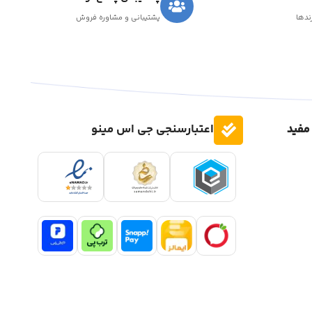
رندها
پشتیبانی و مشاوره فروش
مفید
اعتبارسنجی جی اس مینو