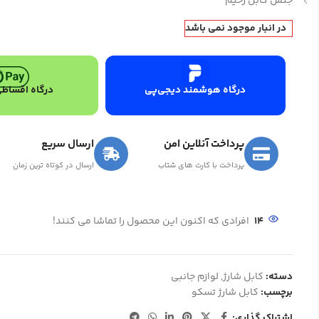
جنس کابل زخیم
در انبار موجود نمی باشد
درگاه هوشمند دیجی‌پی
درگاه اقساطی
پرداخت آنلاین امن
ارسال سریع
پرداخت با کارت های شتاب
ارسال در کوتاه ترین زمان
14
افرادی که اکنون این محصول را تماشا می کنند!
دسته:
کابل شارژ
,
لوازم جانبی
برچسب:
کابل شارژ تسکو
اشتراک گذاری: