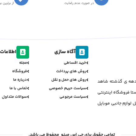
در صورت عدم رضایت
از برترین ب
آگاه سازی
اطلاعات 
خرید اقساطی
مجله
روش های پرداخت
فروشگاه
روش های حمل و نقل
درباره ما
ر دهه ی گذشته شاهد
سیاست حریم خصوصی
تماس با ما
تا فروشگاه اینترنتی
سیاست مرجوعی
سوالات متداول
ل لوازم جانبی موبایل
تمامی حقوق برای جی اس مینو محفوظ می باشد.