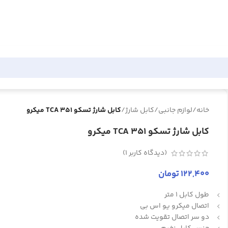
خانه
/
لوازم جانبی
/
کابل شارژ
/
کابل شارژ تسکو TCA 351 میکرو
کابل شارژ تسکو TCA 351 میکرو
(دیدگاه کاربر
1
)
122,400
تومان
طول کابل 1 متر
اتصال میکرو یو اس بی
دو سر اتصال تقویت شده