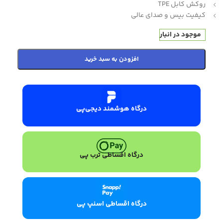
روکش کابل TPE
کیفیت بیس و صدای عالی
موجود در انبار
افزودن به سبد خرید
درگاه هوشمند دیجی‌پی
درگاه اقساطی ترب پی
درگاه اقساطی اسنپ پی