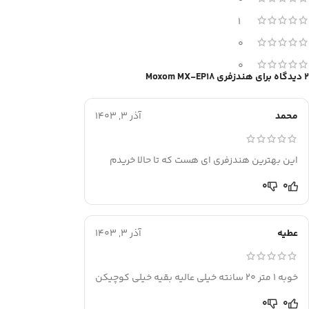
0
1
0
0
2 دیدگاه برای
هندزفری Moxom MX-EP18
محمد
آذر 3, 1403
این بهترین هندزفری ای هست که تا حالا خریدم
0
0
عطیه
آذر 3, 1403
خوبه 1 متر 20 سانته خیلی عالیه بقیه خیلی کوچیکن
0
0