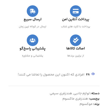
پرداخت آنلاین امن
ارسال سریع
پرداخت با کارت های شتاب
ارسال در کوتاه ترین زمان
اصالت کالاها
پشتیبانی پاسخ‌گو
از برترین برندها
پشتیبانی و مشاوره
28
افرادی که اکنون این محصول را تماشا می کنند!
دسته:
لوازم جانبی
,
هندزفری سیمی
برچسب:
هندزفری ماکسوم
برند:
موکسوم