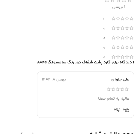
1 بررسی
1
0
0
0
0
1 دیدگاه برای
گارد پشت شفاف دور رنگ سامسونگ A04s
علی جلوای
بهمن 8, 1404
عالیه به تمام معنا
0
0