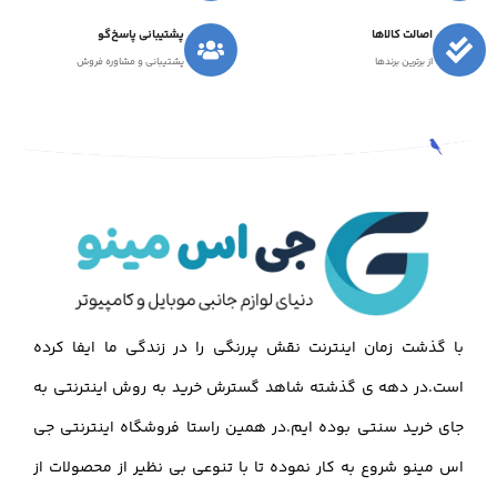
اصالت کالاها
پشتیبانی پاسخ‌گو
از برترین برندها
پشتیبانی و مشاوره فروش
با گذشت زمان اینترنت نقش پررنگی را در زندگی ما ایفا کرده
است.در دهه ی گذشته شاهد گسترش خرید به روش اینترنتی به
جای خرید سنتی بوده ایم.در همین راستا فروشگاه اینترنتی جی
اس مینو شروع به کار نموده تا با تنوعی بی نظیر از محصولات از