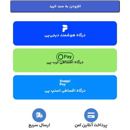
افزودن به سبد خرید
درگاه هوشمند دیجی‌پی
درگاه اقساطی ترب پی
درگاه اقساطی اسنپ پی
پرداخت آنلاین امن
ارسال سریع