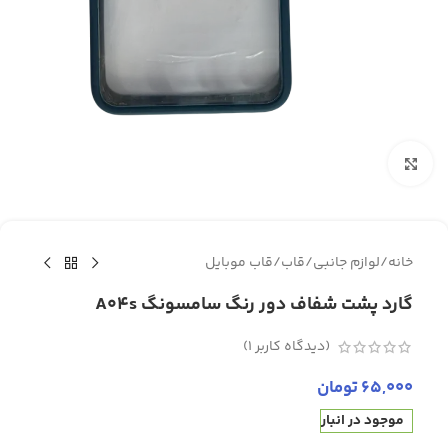
برای بزرگنمایی کلیک کنید
خانه
/
لوازم جانبی
/
قاب
/
قاب موبایل
گارد پشت شفاف دور رنگ سامسونگ A04s
(دیدگاه کاربر
1
)
65,000
تومان
موجود در انبار