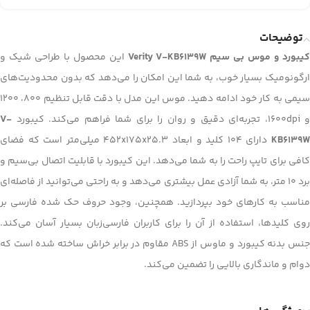
توضیحات
یبورد و موس بی سیم Verity V-KB6139W
این محصول با طراحی شیک و
ارگونومیک بسیار خوب، به شما این امکان را می‌دهد که بدون محدودیت‌های
سیمی به کار خود ادامه دهید. موس این مدل با دقت قابل تنظیم 800، 1200
و 1600dpi، تجربه‌ای دقیق و روان را برای شما فراهم می‌کند. کیبورد
V-
KB6139
دارای 104 کلید و ابعاد 452x175x25.3 میلی‌متر است که فضای
کافی برای تایپ راحت را به شما می‌دهد. این کیبورد با قابلیت اتصال بی‌سیم و
برد 10 متر، به شما آزادی عمل بیشتری می‌دهد و به راحتی می‌توانید از فاصله‌ای
مناسب به کارهای خود بپردازید. همچنین، وجود حروف حک شده فارسی بر
روی کلیدها، استفاده از آن را برای کاربران فارسی‌زبان بسیار آسان می‌کند.
جنس بدنه کیبورد و ماوس از ABS مقاوم در برابر خراش ساخته شده است که
دوام و ماندگاری بالایی را تضمین می‌کند.