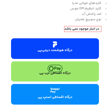
کلیدهای مولتی مدیا
کلید تنظیم DPI موس
ضد پاشش آب
نوع سوییچ ممبران
در انبار موجود نمی باشد
درگاه هوشمند دیجی‌پی
درگاه اقساطی ترب پی
درگاه اقساطی اسنپ پی