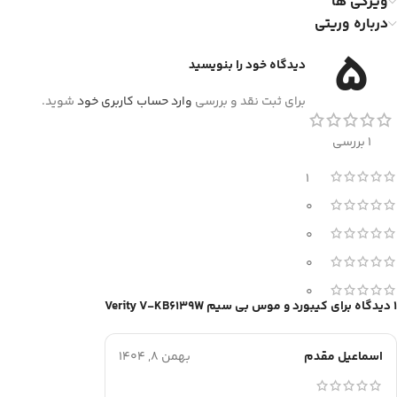
ویژگی ها
درباره وریتی
5
دیدگاه خود را بنویسید
برای ثبت نقد و بررسی
وارد حساب کاربری خود
شوید.
1 بررسی
1
0
0
0
0
1 دیدگاه برای
کیبورد و موس بی سیم Verity V-KB6139W
اسماعیل مقدم
بهمن 8, 1404