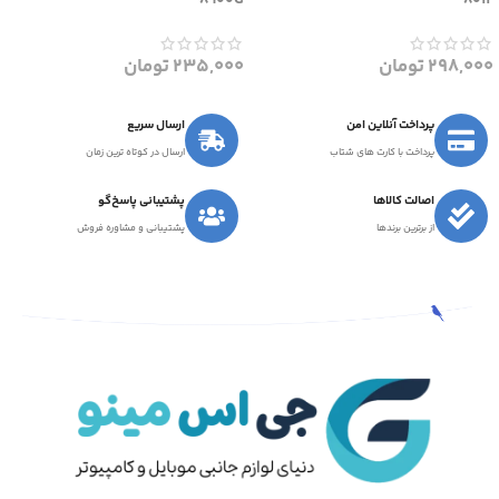
8900G
8012
298,000
تومان
235,000
تومان
پرداخت آنلاین امن
ارسال سریع
پرداخت با کارت های شتاب
ارسال در کوتاه ترین زمان
اصالت کالاها
پشتیبانی پاسخ‌گو
از برترین برندها
پشتیبانی و مشاوره فروش