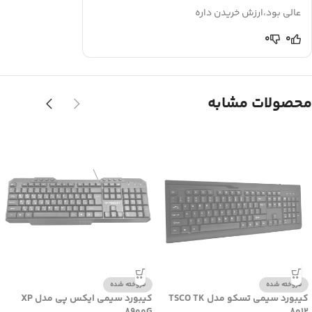
عالی بود،ارزش خریدن داره
0
0
محصولات مشابه
فروخته شده
فروخته شده
کیبورد سیمی تسکو مدل TSCO TK
کیبورد سیمی ایکس پی مدل XP