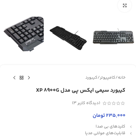
برای بزرگنمایی کلیک کنید
خانه
/
کامپیوتر
/
کیبورد
کیبورد سیمی ایکس پی مدل XP 8900G
(دیدگاه کاربر
3
)
235,000
تومان
کلیدهای بی صدا
قابلیت‌های مولتی مدیا