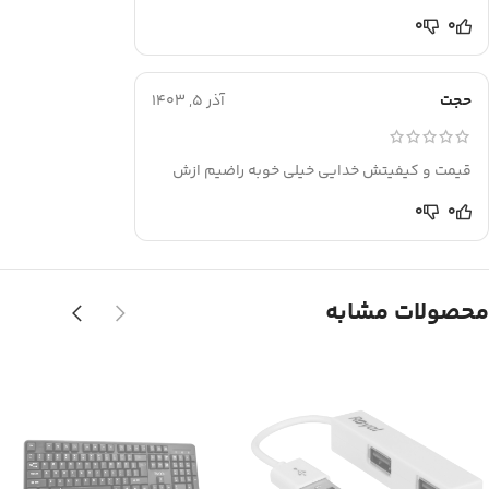
0
0
حجت
آذر 5, 1403
قیمت و کیفیتش خدایی خیلی خوبه راضیم ازش
0
0
محصولات مشابه