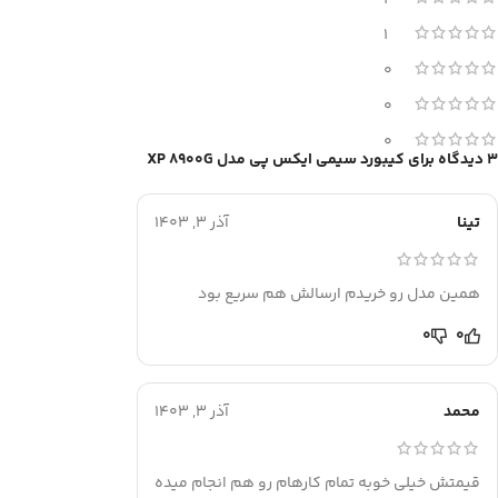
2
1
0
0
0
3 دیدگاه برای
کیبورد سیمی ایکس پی مدل XP 8900G
تینا
آذر 3, 1403
همین مدل رو خریدم ارسالش هم سریع بود
0
0
محمد
آذر 3, 1403
قیمتش خیلی خوبه تمام کارهام رو هم انجام میده