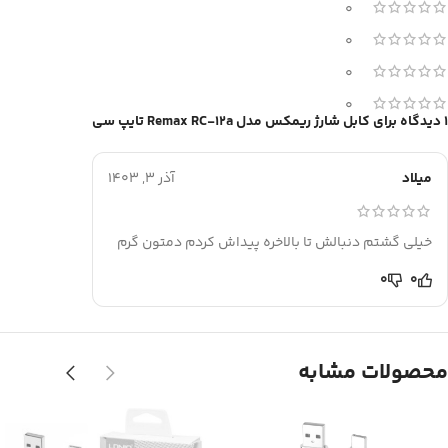
0
0
0
0
1 دیدگاه برای
کابل شارژ ریمکس مدل Remax RC-12a تایپ سی
میلاد
آذر 3, 1403
خیلی گشتم دنبالش تا بالاخره پیداش کردم دمتون گرم
0
0
محصولات مشابه