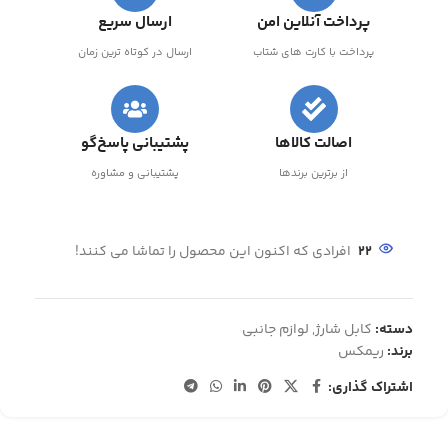
پرداخت آنلاین امن
ارسال سریع
پرداخت با کارت های شتاب
ارسال در کوتاه ترین زمان
اصالت کالاها
پشتیبانی پاسخ‌گو
از برترین برندها
پشتیبانی و مشاوره
22
افرادی که اکنون این محصول را تماشا می کنند!
دسته:
کابل شارژ
,
لوازم جانبی
برند:
ریمکس
اشتراک گذاری: