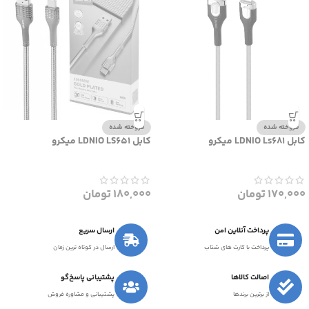
فروخته شده
فروخته شده
کابل LDNIO Ls681 میکرو
کابل LDNIO LS651 میکرو
170,000
تومان
180,000
تومان
پرداخت آنلاین امن
ارسال سریع
پرداخت با کارت های شتاب
ارسال در کوتاه ترین زمان
اصالت کالاها
پشتیبانی پاسخ‌گو
از برترین برندها
پشتیبانی و مشاوره فروش