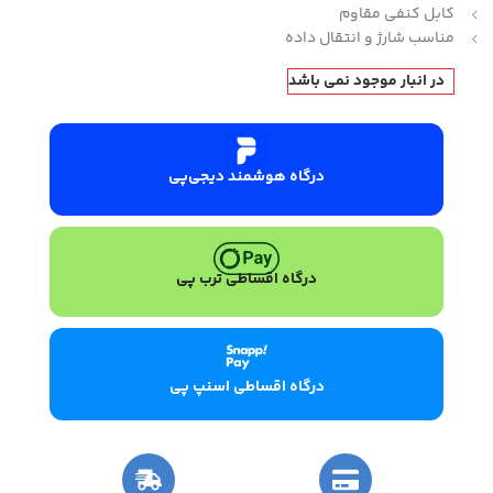
کابل کنفی مقاوم
مناسب شارژ و انتقال داده
در انبار موجود نمی باشد
درگاه هوشمند دیجی‌پی
درگاه اقساطی ترب پی
درگاه اقساطی اسنپ پی