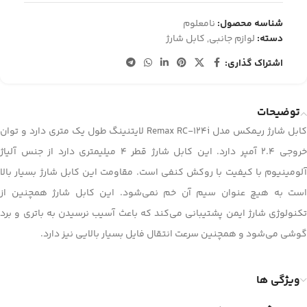
شناسه محصول:
نامعلوم
دسته:
لوازم جانبی
,
کابل شارژ
اشتراک گذاری:
توضیحات
کابل شارژ ریمکس مدل Remax RC-124i لایتنینگ طول یک متری دارد و توان
خروجی 2.4 آمپر دارد. این کابل شارژ قطر 4 میلیمتری دارد از جنس آلیاژ
آلومینیوم با کیفیت با روکش کنفی است. مقاومت این کابل شارژ بسیار بالا
است به هیچ عنوان سیم آن خم نمی‌شود. این کابل شارژ همچنین از
تکنولوژی شارژ ایمن پشتیبانی می‌کند که باعث آسیب نرسیدن به باتری و برد
گوشی می‌شود و همچنین سرعت انتقال فایل بسیار بالایی نیز دارد.
ویژگی ها