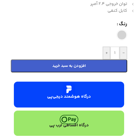
توان خروجی 2.4 آمپر
کابل کنفی
رنگ
+
-
افزودن به سبد خرید
درگاه هوشمند دیجی‌پی
درگاه اقساطی ترب پی