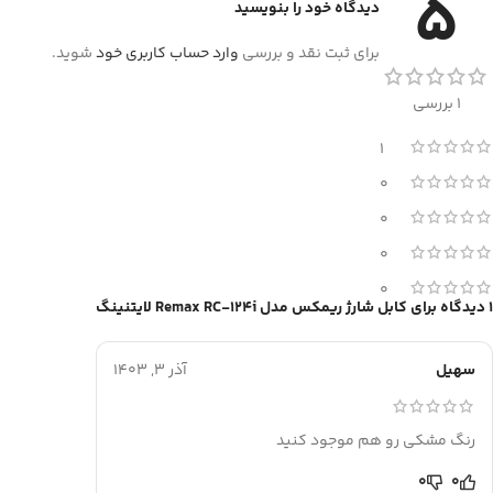
5
دیدگاه خود را بنویسید
برای ثبت نقد و بررسی
وارد حساب کاربری خود
شوید.
1 بررسی
1
0
0
0
0
1 دیدگاه برای
کابل شارژ ریمکس مدل Remax RC-124i لایتنینگ
سهیل
آذر 3, 1403
رنگ مشکی رو هم موجود کنید
0
0