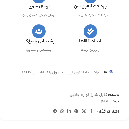
پرداخت آنلاین امن
ارسال سریع
پرداخت با کارت های شتاب
ارسال در کوتاه ترین زمان
اصالت کالاها
پشتیبانی پاسخ‌گو
از برترین برندها
پشتیبانی و مشاوره
10
افرادی که اکنون این محصول را تماشا می کنند!
دسته:
کابل شارژ
,
لوازم جانبی
برند:
ارلدام
اشتراک گذاری: