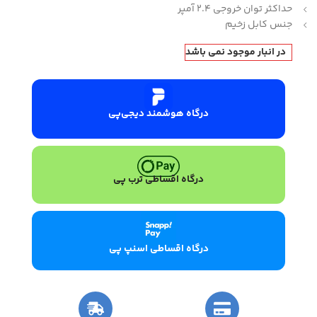
حداکثر توان خروجی 2.4 آمپر
جنس کابل زخیم
در انبار موجود نمی باشد
درگاه هوشمند دیجی‌پی
درگاه اقساطی ترب پی
درگاه اقساطی اسنپ پی