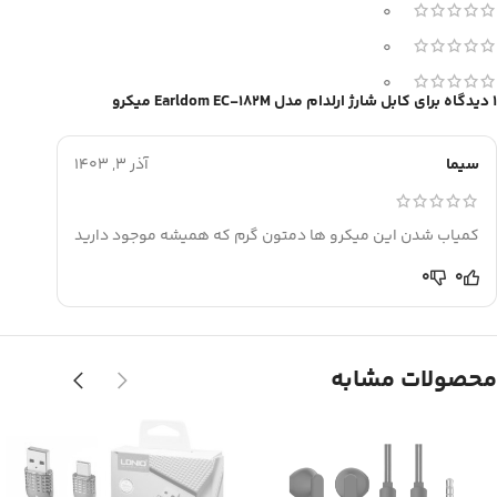
0
0
0
1 دیدگاه برای
کابل شارژ ارلدام مدل Earldom EC-182M میکرو
سیما
آذر 3, 1403
کمیاب شدن این میکرو ها دمتون گرم که همیشه موجود دارید
0
0
محصولات مشابه