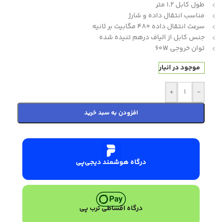
طول کابل 1.2 متر
مناسب انتقال داده و شارژ
سرعت انتقال داده 480 مگابیت بر ثانیه
جنس کابل از الیاف درهم تنیده شده
توان خروجی 60W
موجود در انبار
+
-
افزودن به سبد خرید
درگاه هوشمند دیجی‌پی
درگاه اقساطی ترب پی