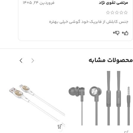
مرتضی تقوی نژاد
فروردین 24, 1405
جنس کابلش از فابریک خود گوشی خیلی بهتره
0
0
محصولات مشابه