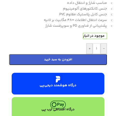
مناسب شارژ و انتقال داده
جنس کانکتورهای آلومینیوم
جنس کابل پلاستیک مقاوم PVC
سرعت انتقال اطلاعات 480 مگابیت بر ثانیه
پشتیبانی از فناوری PD و سوپرفست شارژ
موجود در انبار
+
-
افزودن به سبد خرید
درگاه هوشمند دیجی‌پی
درگاه اقساطی ترب پی