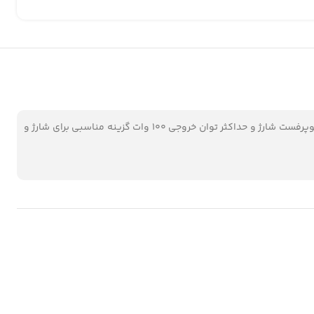
با پشتیبانی از سوپرفست شارژ و حداکثر توان خروجی 100 وات گزینه مناسبی برای شارژ و