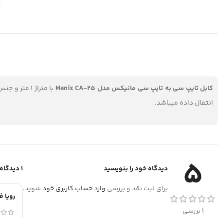
کابل تایپ سی به تایپ سی مانیکس مدل Manix CA-25
با متراژ 1 متر و جنس کابل سیلیکن. کابل دو سر تایپ سی مانیکس مدل
انتقال داده میباشد.
5
دیدگاه خود را بنویسید
1 دیدگاه برای
برای ثبت نقد و بررسی
وارد حساب کاربری خود
شوید.
رویا 
1 بررسی