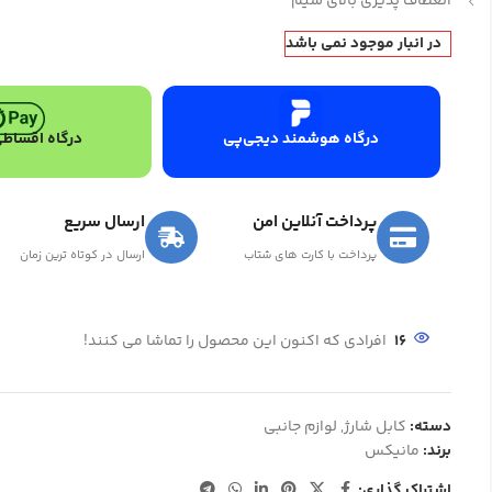
انعطاف پذیری بالای سیم
در انبار موجود نمی باشد
درگاه هوشمند دیجی‌پی
درگاه اقساطی
پرداخت آنلاین امن
ارسال سریع
پرداخت با کارت های شتاب
ارسال در کوتاه ترین زمان
16
افرادی که اکنون این محصول را تماشا می کنند!
دسته:
کابل شارژ
,
لوازم جانبی
برند:
مانیکس
اشتراک گذاری: