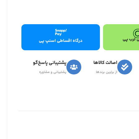
 ترب پی
درگاه اقساطی اسنپ پی
اصالت کالاها
پشتیبانی پاسخ‌گو
از برترین برندها
پشتیبانی و مشاوره