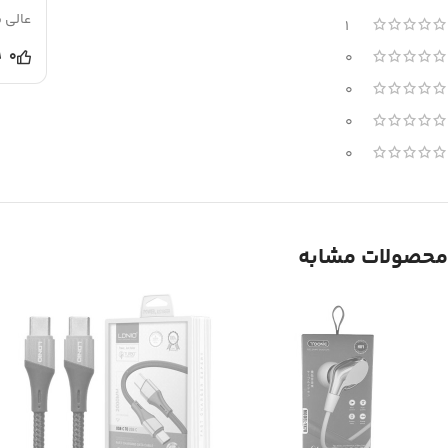
عالی 
1
0
0
0
0
0
محصولات مشابه