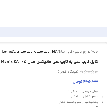
خانه
/
لوازم جانبی
/
کابل شارژ
/
کابل تایپ سی به تایپ سی مانیکس مدل Manix CA-25
کابل تایپ سی به تایپ سی مانیکس مدل Manix CA-25
(دیدگاه کاربر
1
)
405,000
تومان
توان خروجی تا 100 وات
جنس کابل سیلیکن
پشتیبانی از سوپرفست شارژ