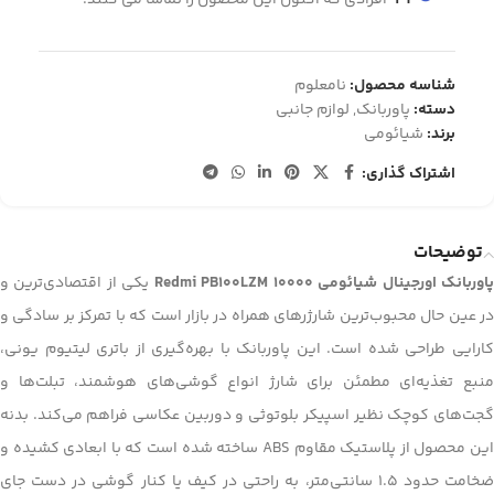
29
افرادی که اکنون این محصول را تماشا می کنند!
شناسه محصول:
نامعلوم
دسته:
پاوربانک
,
لوازم جانبی
برند:
شیائومی
اشتراک گذاری:
توضیحات
اوربانک اورجینال شیائومی 10000 Redmi PB100LZM
یکی از اقتصادی‌ترین و
در عین حال محبوب‌ترین شارژرهای همراه در بازار است که با تمرکز بر سادگی و
کارایی طراحی شده است. این پاوربانک با بهره‌گیری از باتری لیتیوم یونی،
منبع تغذیه‌ای مطمئن برای شارژ انواع گوشی‌های هوشمند، تبلت‌ها و
گجت‌های کوچک نظیر اسپیکر بلوتوثی و دوربین عکاسی فراهم می‌کند. بدنه
این محصول از پلاستیک مقاوم ABS ساخته شده است که با ابعادی کشیده و
ضخامت حدود ۱.۵ سانتی‌متر، به راحتی در کیف یا کنار گوشی در دست جای