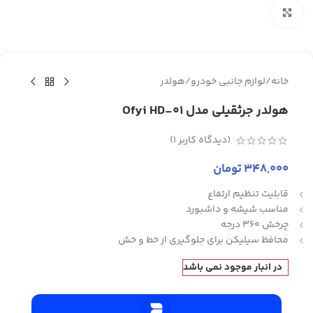
برای بزرگنمایی کلیک کنید
خانه
/
لوازم جانبی خودرو
/
هولدر
هولدر جرثقیلی مدل Ofyi HD-01
(دیدگاه کاربر
1
)
348,000
تومان
قابلیت تنظیم ارتفاع
مناسب شیشه و داشبورد
چرخش 360 درجه
محافظ سیلیکن برای جلوگیری از خط و خش
در انبار موجود نمی باشد