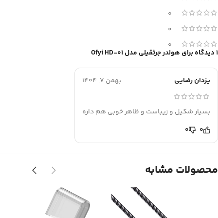
0
0
0
1 دیدگاه برای
هولدر جرثقیلی مدل Ofyi HD-01
یزدان رضایی
بهمن 7, 1404
بسیار شکیل و زیباست و ظاهر خوبی هم داره
0
0
محصولات مشابه