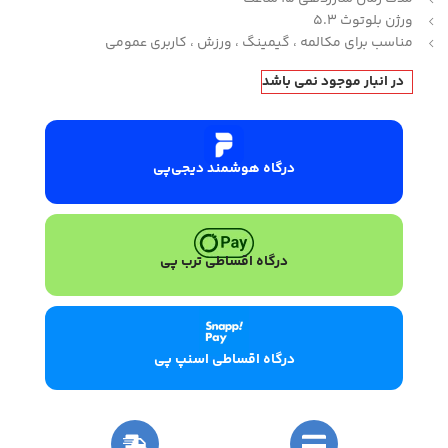
ورژن بلوتوث 5.3
مناسب برای مکالمه ، گیمینگ ، ورزش ، کاربری عمومی
در انبار موجود نمی باشد
درگاه هوشمند دیجی‌پی
درگاه اقساطی ترب پی
درگاه اقساطی اسنپ پی