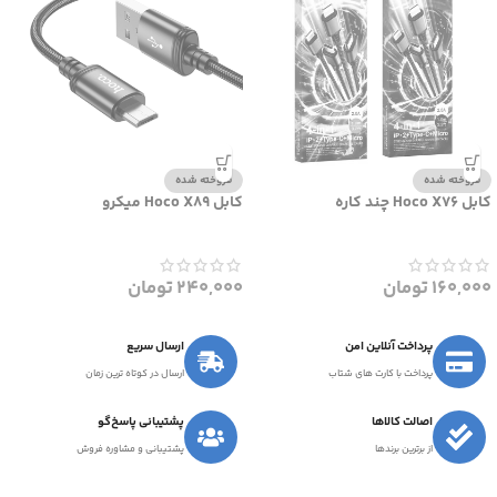
فروخته شده
فروخته شده
کابل Hoco X76 چند کاره
کابل Hoco X89 میکرو
160,000
تومان
240,000
تومان
پرداخت آنلاین امن
ارسال سریع
پرداخت با کارت های شتاب
ارسال در کوتاه ترین زمان
اصالت کالاها
پشتیبانی پاسخ‌گو
از برترین برندها
پشتیبانی و مشاوره فروش