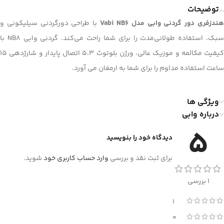
توضیحات
ندزفری دور گردنی وابی مدل Vabi NB6
با طراحی دورگردنی سیلیکونی و
سبک، استفاده طولانی‌مدت را برای شما راحت می‌کند. گردنی وابی NB8 با
کیفیت مکالمه و موزیک عالی، ورژن بلوتوث 5.3 اتصال پایدار و شارژدهی 15
ساعت استفاده مداوم را برای شما به ارمغان می آورد.
ویژگی ها
درباره وابی
5
دیدگاه خود را بنویسید
برای ثبت نقد و بررسی
وارد حساب کاربری خود
شوید.
1 بررسی
1
0