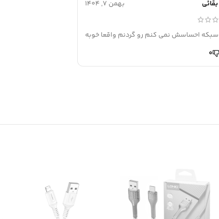
بقائی
بهمن 7, 1404
سبکه احساسش نمی کنم رو گردنم واقعا خوبه
0