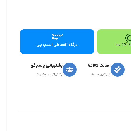
 ترب پی
درگاه اقساطی اسنپ پی
اصالت کالاها
پشتیبانی پاسخ‌گو
از برترین برندها
پشتیبانی و مشاوره