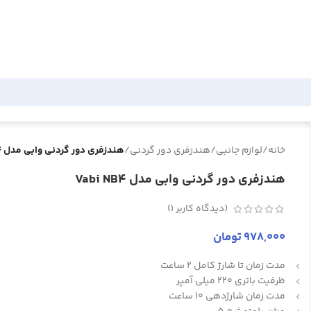
خانه
/
لوازم جانبی
/
هندزفری دور گردنی
/
هندزفری دور گردنی وابی مدل Vabi NB4
هندزفری دور گردنی وابی مدل Vabi NB4
(دیدگاه کاربر
1
)
978,000
تومان
مدت زمان تا شارژ کامل 2 ساعت
ظرفیت باتری 220 میلی آمپر
مدت زمان شارژدهی 10 ساعت