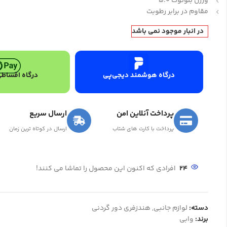
ورژن بلوتوث 5.0
مقاوم در برابر رطوبت
در انبار موجود نمی باشد
درگاه هوشمند دیجی‌پی
درگاه اقساطی
پرداخت آنلاین امن
ارسال سریع
پرداخت با کارت های شتاب
ارسال در کوتاه ترین زمان
24
افرادی که اکنون این محصول را تماشا می کنند!
دسته:
لوازم جانبی
,
هندزفری دور گردنی
برند:
وابی