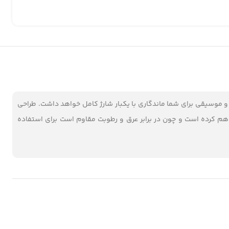
حدود 10 ساعت بصورت بی وقفه در حالت مکالمه و موسیقی برای شما ماندگاری با یکبار شارژ کامل خواهد داشت. طراحی
 را فراهم کرده است و چون در برابر عرق و رطوبت مقاوم است برای استفاده