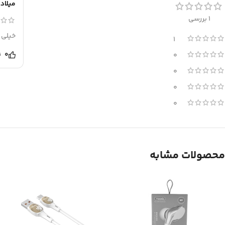
میلاد 
1 بررسی
خیلی 
1
0
0
0
0
0
محصولات مشابه