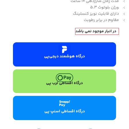
مدت زمان شارژدهی 10 ساعت
ورژن بلوتوث 5.3
دارای قابلیت نویز کنسلینگ
مقاوم در برابر رطوبت
در انبار موجود نمی باشد
درگاه هوشمند دیجی‌پی
درگاه اقساطی ترب پی
درگاه اقساطی اسنپ پی