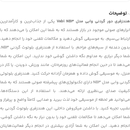
توضیحات
ندزفری دور گردنی وابی مدل Vabi NB3
یکی از جذاب‌ترین و کارآمدترین
ابزارهای صوتی موجود در بازار هستند که به شما این امکان را می‌دهند که با
ارتباط بی‌سیم، به موسیقی گوش دهید و مکالمات تلفنی خود را انجام دهید،
بدون دغدغه از سیم‌های مزاحم. با استفاده از هندزفری بلوتوث گردنی NB3،
شما دیگر نیازی به مداوم نگه داشتن گوشی خود ندارید. این امکان به شما
می‌دهد تا در حین انجام فعالیت‌های روزمره‌تان، مانند ورزش، دویدن، یا کار در
منزل، به موسیقی گوش داده و همزمان آزادانه حرکت کنید. هندزفری بلوتوثی
گردنی وابی مدل NB3 دارای تکنولوژی‌های پیشرفته صوتی هستند که به شما
کیفیت صدای بی‌نظیری ارائه می‌دهند. با استفاده از این دستگاه‌ها،
می‌توانید هر لحظه از موسیقی خود لذت ببرید و صدایی کاملاً واضح و پرفراز و
نشیب تجربه کنید. با داشتن میکروفن داخلی، این هندزفری بلوتوث گردنی به
شما امکان می‌دهد تا مکالمات تلفنی خود را بدون نیاز به نگه داشتن گوشی،
انجام دهید. این امکان به شما آزادی بیشتری در انجام دیگر فعالیت‌هایتان