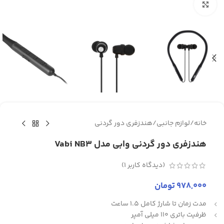
برای بزرگنمایی کلیک کنید
خانه
/
لوازم جانبی
/
هندزفری دور گردنی
هندزفری دور گردنی وابی مدل Vabi NB3
(دیدگاه کاربر
1
)
978,000
تومان
مدت زمان تا شارژ کامل 1.5 ساعت
ظرفیت باتری 110 میلی آمپر