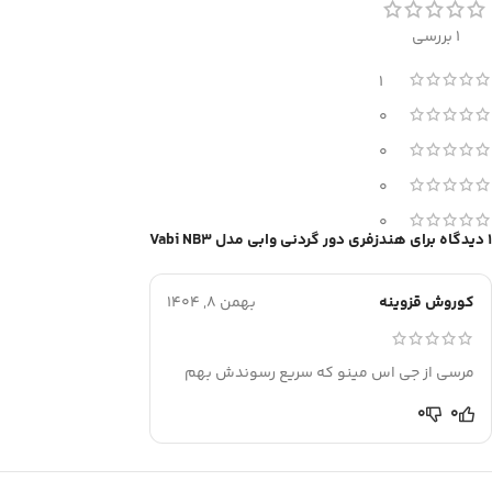
1 بررسی
1
0
0
0
0
1 دیدگاه برای
هندزفری دور گردنی وابی مدل Vabi NB3
کوروش قزوینه
بهمن 8, 1404
مرسی از جی اس مینو که سریع رسوندش بهم
0
0