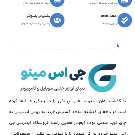
پرداخت با کارت های شتاب
ارسال در کوتاه ترین زمان
اصالت کالاها
پشتیبانی پاسخ‌گو
از برترین برندها
پشتیبانی و مشاوره فروش
با گذشت زمان اینترنت نقش پررنگی را در زندگی ما ایفا کرده
است.در دهه ی گذشته شاهد گسترش خرید به روش اینترنتی به
جای خرید سنتی بوده ایم.در همین راستا فروشگاه اینترنتی جی
اس مینو شروع به کار نموده تا با تنوعی بی نظیر از محصولات از