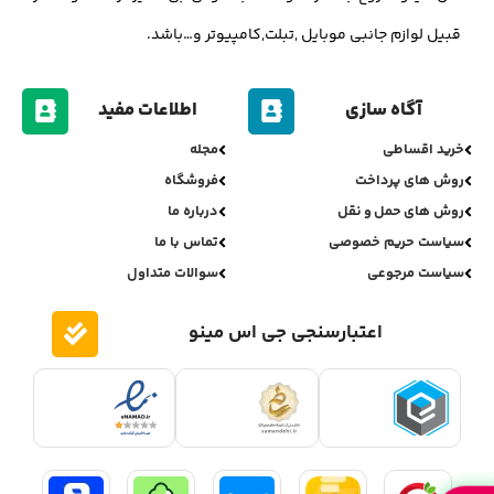
قبیل لوازم جانبی موبایل ,تبلت,کامپیوتر و…باشد.
آگاه سازی
اطلاعات مفید
خرید اقساطی
مجله
روش های پرداخت
فروشگاه
روش های حمل و نقل
درباره ما
سیاست حریم خصوصی
تماس با ما
سیاست مرجوعی
سوالات متداول
اعتبارسنجی جی اس مینو