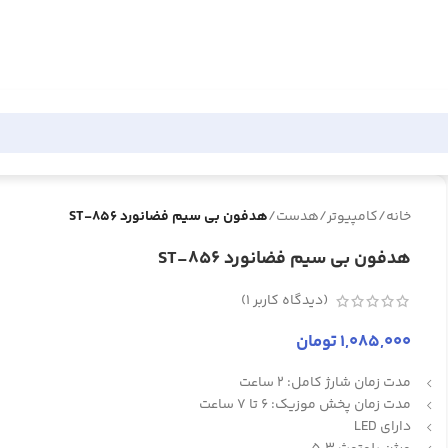
خانه
/
کامپیوتر
/
هدست
/
هدفون بی سیم فضانورد ST-856
هدفون بی سیم فضانورد ST-856
(دیدگاه کاربر
1
)
1,085,000
تومان
مدت زمان شارژ کامل: 2 ساعت
مدت زمان پخش موزیک: 6 تا 7 ساعت
دارای LED