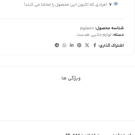
7
افرادی که اکنون این محصول را تماشا می کنند!
شناسه محصول:
نامعلوم
دسته:
لوازم جانبی
,
هدست
اشتراک گذاری:
ویژگی ها