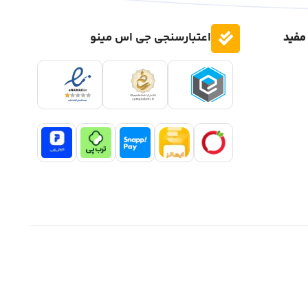
مفید
اعتبارسنجی جی اس مینو