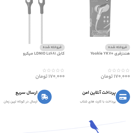
فروخته شده
فروخته شده
هندزفری Yookie YK70
کابل LDNIO Ls681 میکرو
170,000
تومان
170,000
تومان
پرداخت آنلاین امن
ارسال سریع
پرداخت با کارت های شتاب
ارسال در کوتاه ترین زمان