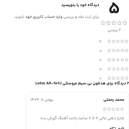
5
دیدگاه خود را بنویسید
برای ثبت نقد و بررسی
وارد حساب کاربری خود
شوید.
2 بررسی
2
0
0
0
0
2 دیدگاه برای
هدفون بی سیم عروسکی Lotso AH-906J
محمد رحمتی
بهمن 7, 1404
شارژ دهی عالی 7 تا 8 ساعت راحت آهنگ گوش بده