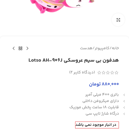
برای بزرگنمایی کلیک کنید
خانه
/
کامپیوتر
/
هدست
هدفون بی سیم عروسکی Lotso AH-906J
(دیدگاه کاربر
2
)
880,000
تومان
باتری 400 میلی آمپر
دارای میکروفن داخلی
قابلیت 18 ساعت پخش موزیک
درگاه شارژ تایپ سی
در انبار موجود نمی باشد