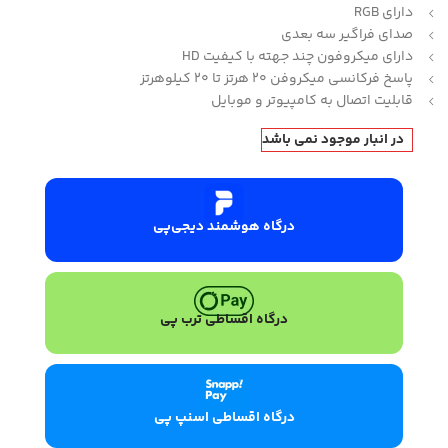
دارای RGB
صدای فراگیر سه بعدی
دارای میکروفون چند جهته با کیفیت HD
پاسخ فرکانسی میکروفن 20 هرتز تا 20 کیلوهرتز
قابلیت اتصال به کامپیوتر و موبایل
در انبار موجود نمی باشد
درگاه هوشمند دیجی‌پی
درگاه اقساطی ترب پی
درگاه اقساطی اسنپ پی