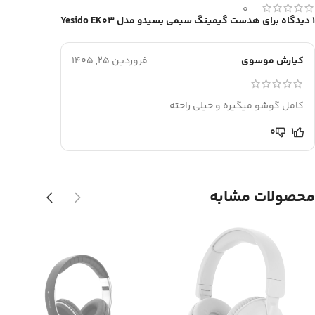
0
1 دیدگاه برای
هدست گیمینگ سیمی یسیدو مدل Yesido EK03
کیارش موسوی
فروردین 25, 1405
کامل گوشو میگیره و خیلی راحته
0
1
محصولات مشابه