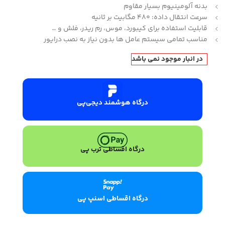
بدنه آلومینیوم بسیار مقاوم
سرعت انتقال داده: 480 مگابیت بر ثانیه
قابلیت استفاده برای کیبورد، موس، رم ریدر، فلش و …
مناسب تمامی سیستم عامل ها بدون نیاز به نصب درایور
در انبار موجود نمی باشد
درگاه هوشمند دیجی‌پی
درگاه اقساطی ترب پی
درگاه اقساطی اسنپ پی