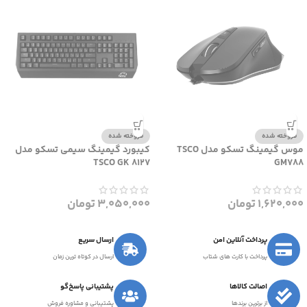
فروخته شده
فروخته شده
موس گیمینگ تسکو مدل TSCO
کیبورد گیمینگ سیمی تسکو مدل
TSCO GK 8127
GM788
1,620,000
تومان
3,050,000
تومان
پرداخت آنلاین امن
ارسال سریع
پرداخت با کارت های شتاب
ارسال در کوتاه ترین زمان
اصالت کالاها
پشتیبانی پاسخ‌گو
از برترین برندها
پشتیبانی و مشاوره فروش