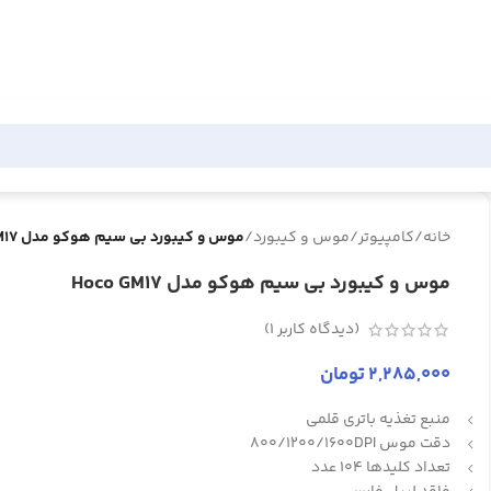
خانه
/
کامپیوتر
/
موس و کیبورد
/
موس و کیبورد بی سیم هوکو مدل Hoco GM17
موس و کیبورد بی سیم هوکو مدل Hoco GM17
(دیدگاه کاربر
1
)
2,285,000
تومان
منبع تغذیه باتری قلمی
دقت موس 800/1200/1600DPI
تعداد کلیدها 104 عدد