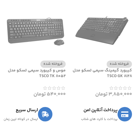
فروخته شده
فروخته شده
کیبورد گیمینگ سیمی تسکو مدل
موس و کیبورد سیمی تسکو مدل
TSCO TK 8052
TSCO GK 8128
3,850,000
تومان
540,000
تومان
پرداخت آنلاین امن
ارسال سریع
پرداخت با کارت های شتاب
ارسال در کوتاه ترین زمان