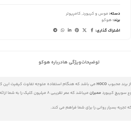
دسته:
موس و کیبورد
,
کامپیوتر
برند:
هوکو
اشتراک گذاری:
توضیحات
ویژگی ها
درباره هوکو
ز برند محبوب
HOCO
می باشد که هنگام استفاده متوجه تفاوت کیفیت این کال
وع سوییچ کیبورد
ممبران
میباشد که عمر تقریبی 8 میلیون کلیک را به شما ارائه می دهد.
تجربه بسیار روانی را برای شما فراهم می کند.