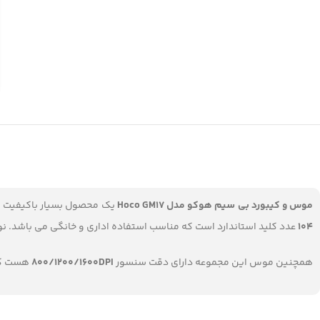
موس و کیبورد بی سیم هوکو مدل Hoco GM17
یک محصول بسیار باکیفیت ا
104
عدد کلید استاندارد است که مناسب استفاده اداری و خانگی می باشد. ن
همچنین موس این مجموعه دارای دقت سنسور
800/1200/1600DPI
هست که 