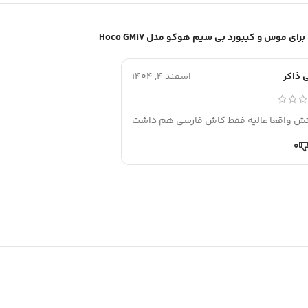
موس و کیبورد بی سیم هوکو مدل Hoco GM17
ذاکر
اسفند 4, 1404
ش واقعا عالیه فقط کاش فارسی هم داشت
0