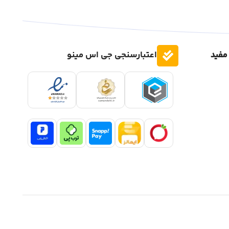
مفید
اعتبارسنجی جی اس مینو