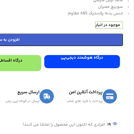
فاقد لیبل فارسی
سوییچ ممبران
جنس بدنه پلاستیک ABS مقاوم
موجود در انبار
افزودن به س
درگاه هوشمند دیجی‌پی
درگاه اقساطی
پرداخت آنلاین امن
ارسال سریع
پرداخت با کارت های شتاب
ارسال در کوتاه ترین زمان
19
افرادی که اکنون این محصول را تماشا می کنند!