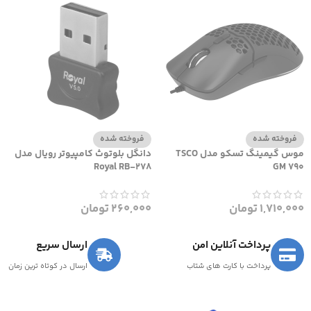
فروخته شده
فروخته شده
موس گیمینگ تسکو مدل TSCO
دانگل بلوتوث کامپیوتر رویال مدل
Royal RB-278
GM 790
1,710,000
تومان
260,000
تومان
پرداخت آنلاین امن
ارسال سریع
پرداخت با کارت های شتاب
ارسال در کوتاه ترین زمان