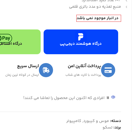
104 عدد کلید استاندارد
منبع تغذیه دو عدد باتری قلمی
در انبار موجود نمی باشد
درگاه هوشمند دیجی‌پی
درگاه اقساطی
پرداخت آنلاین امن
ارسال سریع
پرداخت با کارت های شتاب
ارسال در کوتاه ترین زمان
11
افرادی که اکنون این محصول را تماشا می کنند!
دسته:
موس و کیبورد
,
کامپیوتر
برند:
تسکو