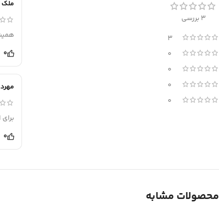
ملک
3 بررسی
همیش
3
0
0
0
0
مهردا
0
برای 
0
محصولات مشابه