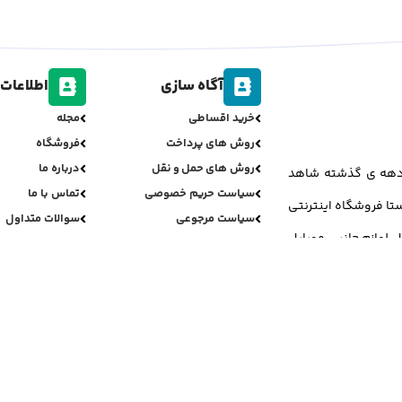
آگاه سازی
اطلاعات 
خرید اقساطی
مجله
روش های پرداخت
فروشگاه
روش های حمل و نقل
درباره ما
ر دهه ی گذشته شاهد
سیاست حریم خصوصی
تماس با ما
تا فروشگاه اینترنتی
سیاست مرجوعی
سوالات متداول
ل لوازم جانبی موبایل
تمامی حقوق برای جی اس مینو محفوظ می باشد.
ری دیزاین و پشتیبانی فنی:
علی بائیس زاده