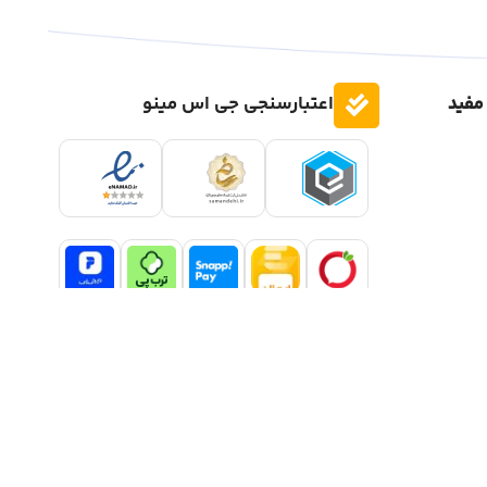
مفید
اعتبارسنجی جی اس مینو