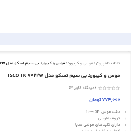
خانه
/
کامپیوتر
/
موس و کیبورد
/
موس و کیبورد بی سیم تسکو مدل TSCO TK 7022W
موس و کیبورد بی سیم تسکو مدل TSCO TK 7022W
(دیدگاه کاربر
3
)
774,000
تومان
دقت موس 1000DPI
حروف فارسی
دارای کلیدهای مولتی مدیا