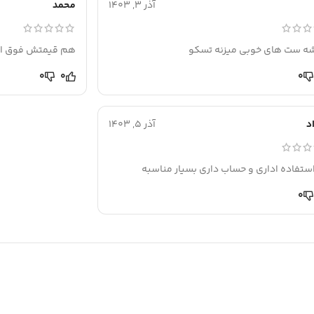
آذر 3, 1403
محمد
ه ست های خوبی میزنه تسکو
هم قیمتش فوق الع
0
0
0
د
آذر 5, 1403
استفاده اداری و حساب داری بسیار مناسبه
0