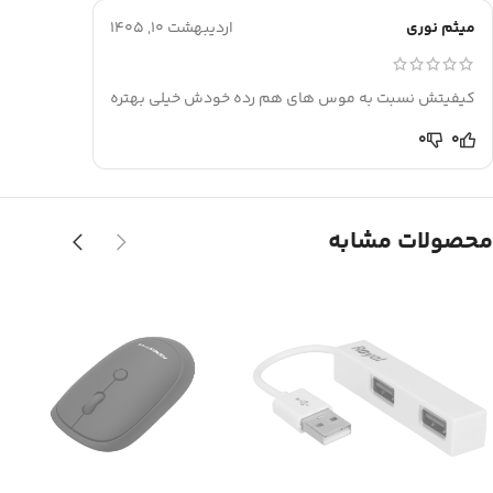
میثم نوری
اردیبهشت 10, 1405
کیفیتش نسبت به موس های هم رده خودش خیلی بهتره
0
0
محصولات مشابه