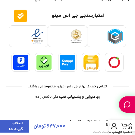
اعتبارسنجی جی اس مینو
تمامی حقوق برای جی اس مینو محفوظ می باشد.
ری دیزاین و پشتیبانی فنی:
علی بائیس زاده
موس سیمی رپو مدل Rapoo
انتخاب
N200
647,000
تومان
گزینه ها
خانه
سبد خرید
حساب من