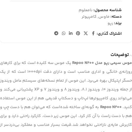
شناسه محصول:
نامعلوم
دسته:
ماوس
,
کامپیوتر
برند:
رپو
اشتراک گذاری:
توضیحات
وس سیمی رپو مدل Rapoo N200
یک موس سه کلیده‌ است که برای کارهای
روزانه‌ی خانگی و اداری مناسب است و دارای دقت 1000dpi است که از یک
حسگر اپتیکال بهره می‌برد. این موس از تمام نسخه‌های سیستم عامل ویندوز
از جمله ویندوز 10، ویندوز 8.1، ویندوز 8 و ویندوز 7 و XP پشتیبانی می‌کند و
می‌تواند روی کامپیوترها لپ‌تاپ و دسکتاپ قدیمی هم از این موس استفاده
نید.
Rapoo N200
به گونه‌ای ساخته شده‌است که می‌توان هم با دست چپ و
هم با دست راست با آن کار کرد. این موس زیر دست، کارکرد راحتی دارد و برای
کاربرش مایه‌ی ناراحتی نخواهد شد.قیمت بسیار مناسب و عملکرد بی‌دردسر از