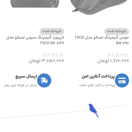
فروخته شده
فروخته شده
موس گیمینگ تسکو مدل TSCO
کیبورد گیمینگ سیمی تسکو مدل
TSCO GK 8127
GM 790
1,710,000
تومان
3,050,000
تومان
پرداخت آنلاین امن
ارسال سریع
پرداخت با کارت های شتاب
ارسال در کوتاه ترین زمان