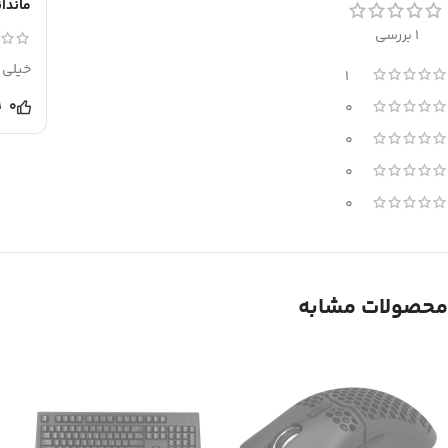
ماندان
1 بررسی
خیلی 
1
0
0
0
0
0
محصولات مشابه