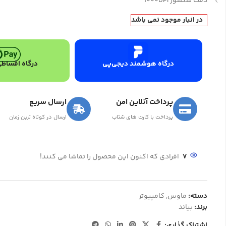
دقت سنسور 1000DPI
در انبار موجود نمی باشد
درگاه هوشمند دیجی‌پی
درگاه اقساطی
پرداخت آنلاین امن
ارسال سریع
پرداخت با کارت های شتاب
ارسال در کوتاه ترین زمان
7
افرادی که اکنون این محصول را تماشا می کنند!
دسته:
ماوس
,
کامپیوتر
برند:
بیاند
اشتراک گذاری: