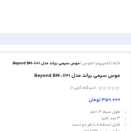
خانه
/
کامپیوتر
/
ماوس
/
موس سیمی بیاند مدل Beyond BM-1101
موس سیمی بیاند مدل Beyond BM-1101
(دیدگاه کاربر
1
)
350,000
تومان
طول سیم 1.3 متر
3 عدد کلید
قابل استفاده با هر دو دست