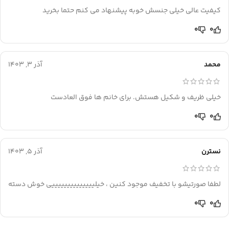
کیفیت عالی خیلی جنسش خوبه پیشنهاد می کنم حتما بخرید
0
0
محمد
آذر 3, 1403
خیلی ظریف و شکیل هستش. برای خانم ها فوق العادست
0
0
نسترن
آذر 5, 1403
لطفا صورتیشو با تخفیف موجود کنین ، خیلییییییییییییییی خوش دسته
0
0