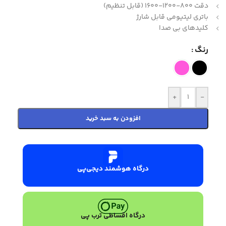
دقت 800-1200-1600 (قابل تنظیم)
باتری لیتیومی قابل شارژ
کلیدهای بی صدا
رنگ
+
-
افزودن به سبد خرید
درگاه هوشمند دیجی‌پی
درگاه اقساطی ترب پی