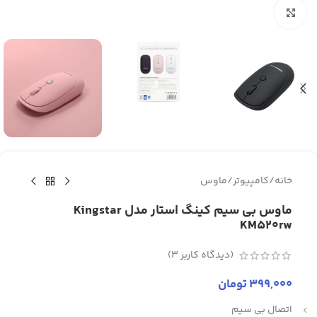
برای بزرگنمایی کلیک کنید
خانه
/
کامپیوتر
/
ماوس
ماوس بی سیم کینگ استار مدل Kingstar
KM520rw
(دیدگاه کاربر
3
)
399,000
تومان
اتصال بی سیم