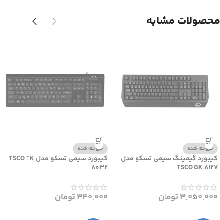
محصولات مشابه
فروخته شده
فروخته شده
کیبورد گیمینگ سیمی تسکو مدل
کیبورد سیمی تسکو مدل TSCO TK
8032
TSCO GK 8127
3,050,000
تومان
340,000
تومان