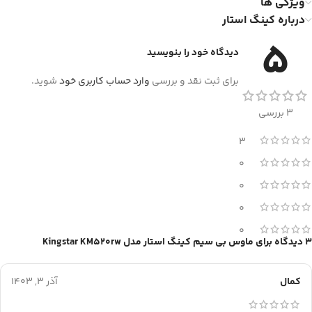
ویژگی ها
درباره کینگ استار
5
دیدگاه خود را بنویسید
برای ثبت نقد و بررسی
وارد حساب کاربری خود
شوید.
3 بررسی
3
0
0
0
0
3 دیدگاه برای
ماوس بی سیم کینگ استار مدل Kingstar KM520rw
کمال
آذر 3, 1403