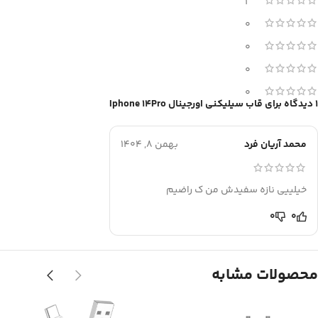
1
0
0
0
0
1 دیدگاه برای
قاب سیلیکنی اورجینال Iphone 14Pro
محمد آریان فرد
بهمن 8, 1404
خیلییی نازه سفیدش من ک راضیم
0
0
محصولات مشابه