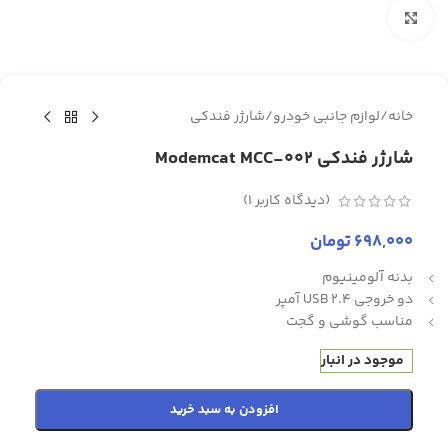
برای بزرگنمایی کلیک کنید
خانه
/
لوازم جانبی خودرو
/
شارژر فندکی
شارژر فندکی Modemcat MCC-002
(دیدگاه کاربر
1
)
698,000
تومان
بدنه آلومینیوم
دو خروجی USB 2.4 آمپر
مناسب گوشی و گجت
موجود در انبار
افزودن به سبد خرید