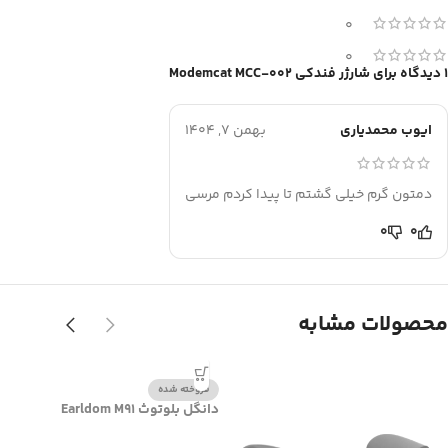
0
0
1 دیدگاه برای
شارژر فندکی Modemcat MCC-002
ایوب محمدیاری
بهمن 7, 1404
دمتون گرم خیلی گشتم تا پیدا کردم مرسی
0
0
محصولات مشابه
فروخته شده
دانگل بلوتوث Earldom M91