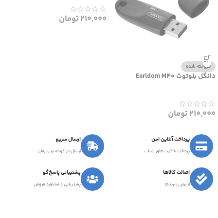
210,000
تومان
فروخته شده
دانگل بلوتوث Earldom M40
210,000
تومان
پرداخت آنلاین امن
ارسال سریع
پرداخت با کارت های شتاب
ارسال در کوتاه ترین زمان
اصالت کالاها
پشتیبانی پاسخ‌گو
از برترین برندها
پشتیبانی و مشاوره فروش