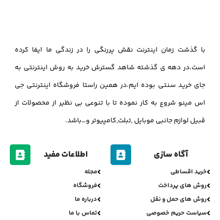
با گذشت زمان اینترنت نقش پررنگی را در زندگی ما ایفا کرده
است.در دهه ی گذشته شاهد گسترش خرید به روش اینترنتی به
جای خرید سنتی بوده ایم.در همین راستا فروشگاه اینترنتی جی
اس مینو شروع به کار نموده تا با تنوعی بی نظیر از محصولات از
قبیل لوازم جانبی موبایل ,تبلت,کامپیوتر و…باشد.
آگاه سازی
اطلاعات مفید
خرید اقساطی
مجله
روش های پرداخت
فروشگاه
روش های حمل و نقل
درباره ما
سیاست حریم خصوصی
تماس با ما