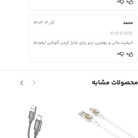
0
0
محمد
آذر 3, 1403
کیفیت عالی و بهترین چیز برای شارژ کردن گوشی ایفونم
0
0
محصولات مشابه