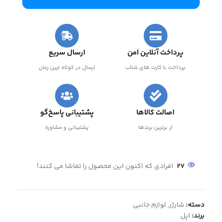
پرداخت آنلاین امن
ارسال سریع
پرداخت با کارت های شتاب
ارسال در کوتاه ترین زمان
اصالت کالاها
پشتیبانی پاسخ‌گو
از برترین برندها
پشتیبانی و مشاوره
27
افرادی که اکنون این محصول را تماشا می کنند!
دسته:
شارژر
,
لوازم جانبی
برند:
اپل