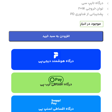
درگاه تایپ سی
توان خروجی 20W
پشتیبانی از فناوری PD
موجود در انبار
افزودن به سبد خرید
درگاه هوشمند دیجی‌پی
درگاه اقساطی ترب پی
درگاه اقساطی اسنپ پی