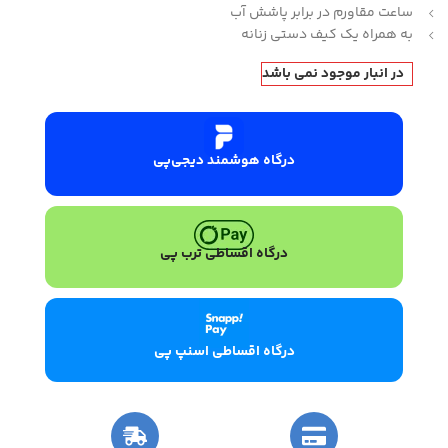
ساعت مقاورم در برابر پاشش آب
به همراه یک کیف دستی زنانه
در انبار موجود نمی باشد
درگاه هوشمند دیجی‌پی
درگاه اقساطی ترب پی
درگاه اقساطی اسنپ پی