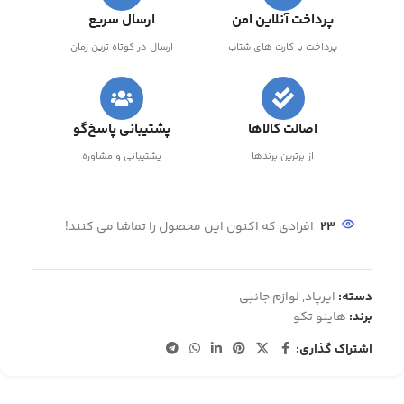
پرداخت آنلاین امن
ارسال سریع
پرداخت با کارت های شتاب
ارسال در کوتاه ترین زمان
اصالت کالاها
پشتیبانی پاسخ‌گو
از برترین برندها
پشتیبانی و مشاوره
23
افرادی که اکنون این محصول را تماشا می کنند!
دسته:
ایرپاد
,
لوازم جانبی
برند:
هاینو تکو
اشتراک گذاری: