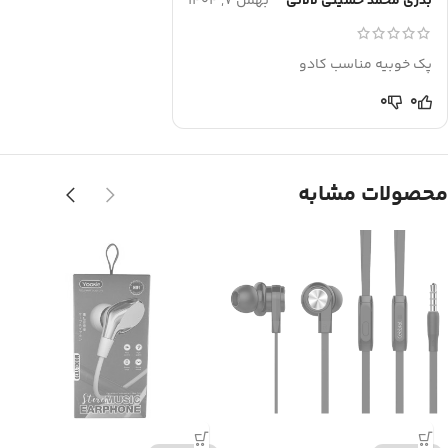
بدری محمد حسینی لالانی
بهمن 7, 1404
پک خوبیه مناسب کادو
0
0
محصولات مشابه