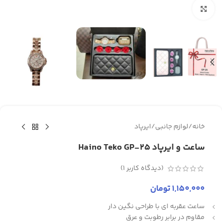
برای بزرگنمایی کلیک کنید
خانه
/
لوازم جانبی
/
ایرپاد
ساعت و ایرپاد Haino Teko GP-25
(دیدگاه کاربر
1
)
1,150,000
تومان
ساعت عقربه ای با طراحی نگین دار
مقاوم در برابر رطوبت و عرق