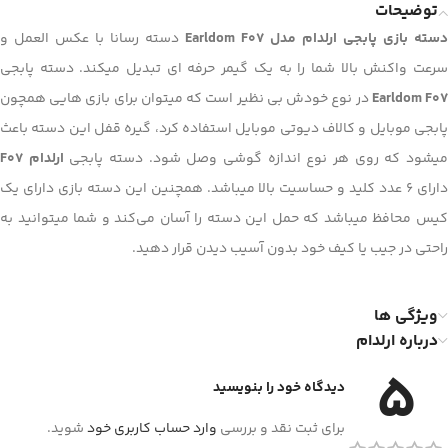
توضیحات
دسته بازی پابجی ارلدام مدل Earldom F07
دسته رسانا با عکس العمل و
سرعت واکنش بالا شما را به یک گیمر حرفه ای تبدیل میکند. دسته پابجی
Earldom F0
در نوع خودش بی نظیر است که میتوان برای بازی هایی همچون
پابجی موبایل و کالاف دیوتی موبایل استفاده کرد، گیره قفل این دسته باعث
یشود که روی هر نوع اندازه گوشی وصل شود. دسته پابجی
ارلدام F07
دارای 6 عدد کلید و حساسیت بالا میباشد. همچنین این دسته بازی دارای یک
کیس محافظ میباشد که حمل این دسته را آسان می‌کند و شما میتوانید به
راحتی در جیب یا کیف خود بدون آسیب دیدن قرار دهید.
ویژگی ها
درباره ارلدام
5
دیدگاه خود را بنویسید
برای ثبت نقد و بررسی
وارد حساب کاربری خود
شوید.