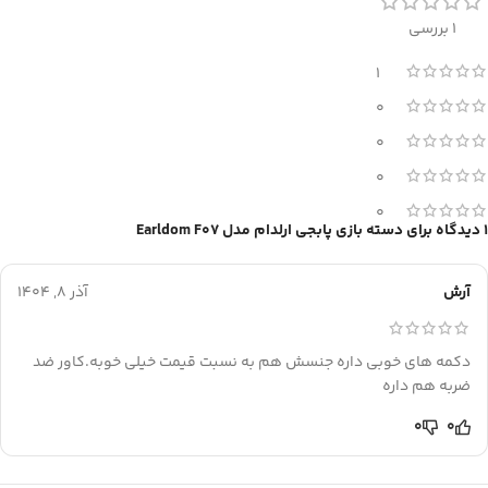
1 بررسی
1
0
0
0
0
1 دیدگاه برای
دسته بازی پابجی ارلدام مدل Earldom F07
آرش
آذر 8, 1404
دکمه های خوبی داره جنسش هم به نسبت قیمت خیلی خوبه.کاور ضد
ضربه هم داره
0
0