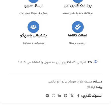
پرداخت آنلاین امن
ارسال سریع
پرداخت با کارت های شتاب
ارسال در کوتاه ترین زمان
اصالت کالاها
پشتیبانی پاسخ‌گو
از برترین برندها
پشتیبانی و مشاوره
25
افرادی که اکنون این محصول را تماشا می کنند!
دسته:
دسته بازی موبایل
,
لوازم جانبی
برند:
ارلدام
اشتراک گذاری: