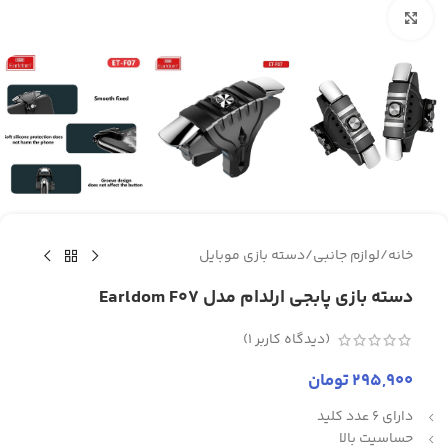
برای بزرگنمایی کلیک کنید
خانه
/
لوازم جانبی
/
دسته بازی موبایل
دسته بازی پابجی ارلدام مدل Earldom F07
(دیدگاه کاربر
1
)
295,900
تومان
دارای 6 عدد کلید
حساسیت بالا