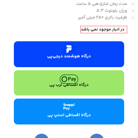
مدت زمان شارژدهی 5 ساعت
ورژن بلوتوث 5.3
ظرفیت باتری 250 میلی آمپر
در انبار موجود نمی باشد
درگاه هوشمند دیجی‌پی
درگاه اقساطی ترب پی
درگاه اقساطی اسنپ پی