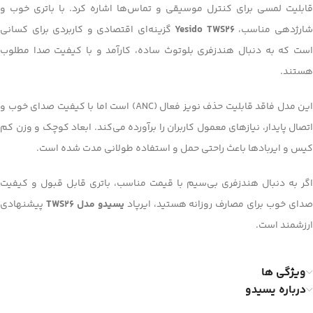
قابلیت لمسی برای کنترل موسیقی و تماس‌ها اشاره کرد. با باتری خوب و
ارژدهی مناسب،
Yesido TWS26
گزینه‌ای اقتصادی و کاربردی برای کسانی
است که به دنبال هندزفری بلوتوث ساده، کارآمد و با کیفیت صدا مطلوب
هستند.
این مدل فاقد قابلیت حذف نویز فعال (ANC) است اما با کیفیت صدای خوب و
اتصال پایدار، نیازهای معمول کاربران را برآورده می‌کند. ابعاد کوچک و وزن کم
کیس و ایربادها باعث راحتی حمل و استفاده طولانی مدت شده است.
اگر به دنبال هندزفری بی‌سیم با قیمت مناسب، باتری قابل قبول و کیفیت
دای خوب برای مصارف روزانه هستید، ایرپاد
یسیدو مدل TWS26
پیشنهادی
ارزشمند است.
ویژگی ها
درباره یسیدو