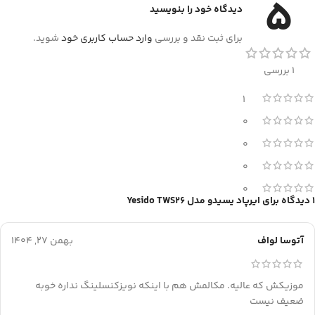
5
دیدگاه خود را بنویسید
برای ثبت نقد و بررسی
وارد حساب کاربری خود
شوید.
1 بررسی
1
0
0
0
0
1 دیدگاه برای
ایرپاد یسیدو مدل Yesido TWS26
آتوسا لواف
بهمن 27, 1404
موزیکش که عالیه. مکالمش هم با اینکه نویزکنسلینگ نداره خوبه
ضعیف نیست