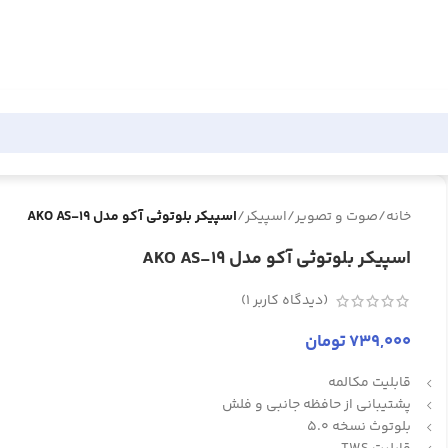
خانه
/
صوت و تصویر
/
اسپیکر
/
اسپیکر بلوتوثی آکو مدل AKO AS-19
اسپیکر بلوتوثی آکو مدل AKO AS-19
(دیدگاه کاربر
1
)
739,000
تومان
قابلیت مکالمه
پشتیبانی از حافظه جانبی و فلش
بلوتوث نسخه 5.0