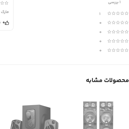
1 بررسی
مارک 
1
0
0
0
0
0
محصولات مشابه