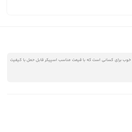
AK دارای بلوتوث ورژن 5.0، کیفیت ساخت و صدای بسیار خوب، پشتیبانی از رم و فلش، زمان پخش 3 الی 4 ساعت گزینه خوب برای کسانی است که با قیمت مناسب اسپیکر قابل حمل با کیفیت