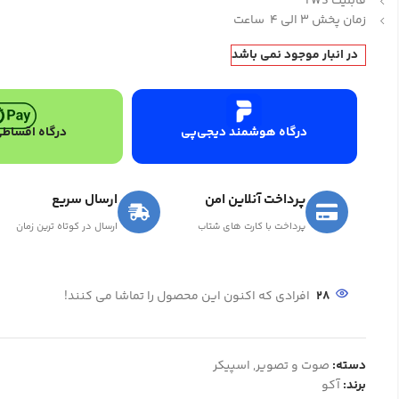
قابلیت TWS
زمان پخش 3 الی 4 ساعت
در انبار موجود نمی باشد
درگاه هوشمند دیجی‌پی
درگاه اقساطی
پرداخت آنلاین امن
ارسال سریع
پرداخت با کارت های شتاب
ارسال در کوتاه ترین زمان
28
افرادی که اکنون این محصول را تماشا می کنند!
دسته:
صوت و تصویر
,
اسپیکر
برند:
آکو