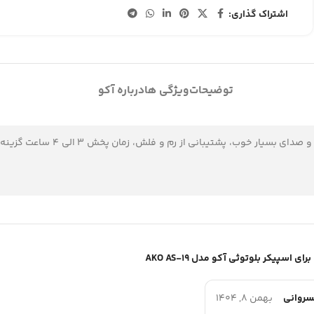
اشتراک گذاری:
توضیحات
ویژگی ها
درباره آکو
اسپیکر بلوتوثی آکو مدل O AS-19
اسپیکر بلوتوثی آکو مدل AKO AS-19
سروانی
بهمن 8, 1404