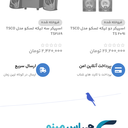
فروخته شده
فروخته شده
اسپیکر دو تیکه تسکو مدل TSCO
اسپیکر سه تیکه تسکو مدل TSCO
TS2189
TS 2091
26,200,000
تومان
2,420,000
تومان
پرداخت آنلاین امن
ارسال سریع
پرداخت با کارت های شتاب
ارسال در کوتاه ترین زمان