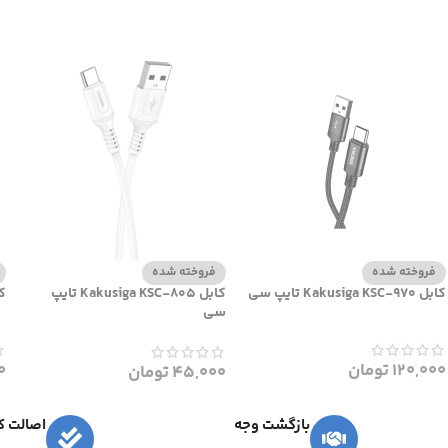
فروخته شده
فروخته شده
کابل Kakusiga KSC-970 تایپ سی
کابل Kakusiga KSC-805 تایپ
کاب
سی
120,000
تومان
0
45,000
تومان
بازگشت وجه
اصالت کا