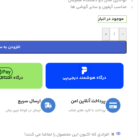
توانایی شارژ دو دستگاه همزمان
مناسب آیفون و سایر گوشی ها
موجود در انبار
+
-
افزودن به س
درگاه هوشمند دیجی‌پی
درگاه اقساطی
پرداخت آنلاین امن
ارسال سریع
پرداخت با کارت های شتاب
ارسال در کوتاه ترین زمان
11
افرادی که اکنون این محصول را تماشا می کنند!