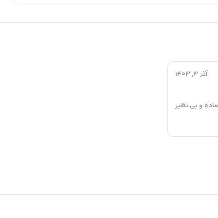
آذر 3, 1403
اده و بی نظیر