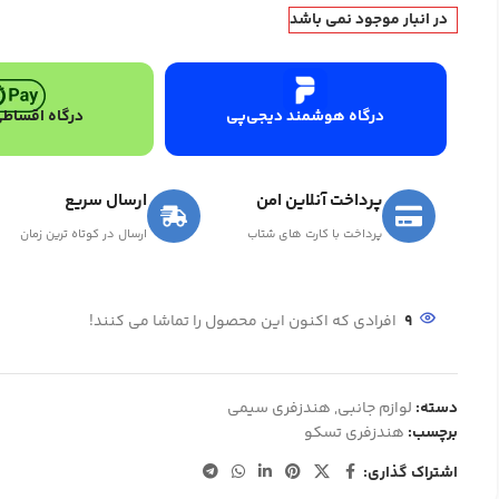
در انبار موجود نمی باشد
درگاه هوشمند دیجی‌پی
درگاه اقساطی
پرداخت آنلاین امن
ارسال سریع
پرداخت با کارت های شتاب
ارسال در کوتاه ترین زمان
9
افرادی که اکنون این محصول را تماشا می کنند!
دسته:
لوازم جانبی
,
هندزفری سیمی
برچسب:
هندزفری تسکو
اشتراک گذاری: