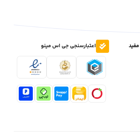
مفید
اعتبارسنجی جی اس مینو