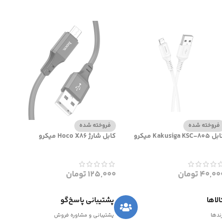
فروخته شده
فروخته شده
Kakusiga KSC-80 میکرو
کابل شارژ Hoco X86 میکرو
40,00
تومان
125,000
تومان
لاها
پشتیبانی پاسخ‌گو
رندها
پشتیبانی و مشاوره فروش