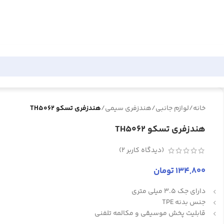
خانه
/
لوازم جانبی
/
هندزفری سیمی
/
هندزفری تسکو TH5062
هندزفری تسکو TH5062
(دیدگاه کاربر
2
)
134,800
تومان
دارای جک 3.5 میلی متری
جنس بدنه TPE
قابلیت پخش موسیقی و مکالمه تلفنی