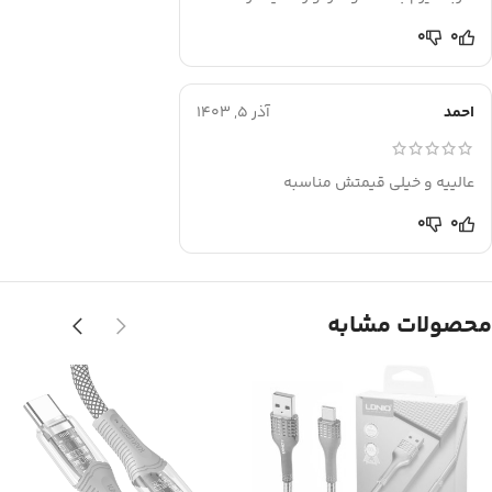
0
0
احمد
آذر 5, 1403
عالییه و خیلی قیمتش مناسبه
0
0
محصولات مشابه