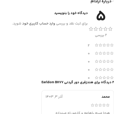
درباره ارلدام
5
دیدگاه خود را بنویسید
برای ثبت نقد و بررسی
وارد حساب کاربری خود
شوید.
2 بررسی
2
0
0
0
0
2 دیدگاه برای
هندزفری دور گردنی Earldom BH77
محمد
آذر 3, 1403
هرجا میرم باهامه و کارمو راه میندازه