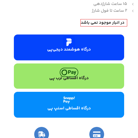
15 ساعت شارژدهی
2 ساعت تا فول شارژ
در انبار موجود نمی باشد
درگاه هوشمند دیجی‌پی
درگاه اقساطی ترب پی
درگاه اقساطی اسنپ پی