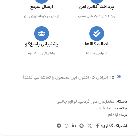
پرداخت آنلاین امن
ارسال سریع
پرداخت با کارت های شتاب
ارسال در کوتاه ترین زمان
اصالت کالاها
پشتیبانی پاسخ‌گو
از برترین برندها
پشتیبانی و مشاوره
15
افرادی که اکنون این محصول را تماشا می کنند!
دسته:
هندزفری دور گردنی
,
لوازم جانبی
برچسب:
عید قربان
برند:
ارلدام
اشتراک گذاری: