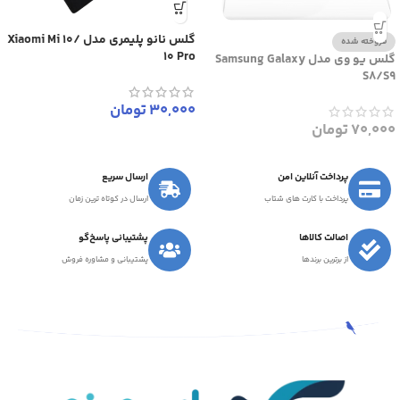
گلس نانو پلیمری مدل Xiaomi Mi 10/
فروخته شده
10 Pro
گلس یو وی مدل Samsung Galaxy
S8/S9
30,000
تومان
70,000
تومان
پرداخت آنلاین امن
ارسال سریع
پرداخت با کارت های شتاب
ارسال در کوتاه ترین زمان
اصالت کالاها
پشتیبانی پاسخ‌گو
از برترین برندها
پشتیبانی و مشاوره فروش