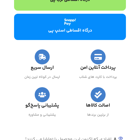
درگاه اقساطی ترب پی
درگاه اقساطی اسنپ پی
پرداخت آنلاین امن
ارسال سریع
پرداخت با کارت های شتاب
ارسال در کوتاه ترین زمان
اصالت کالاها
پشتیبانی پاسخ‌گو
از برترین برندها
پشتیبانی و مشاوره
8
افرادی که اکنون این محصول را تماشا می کنند!