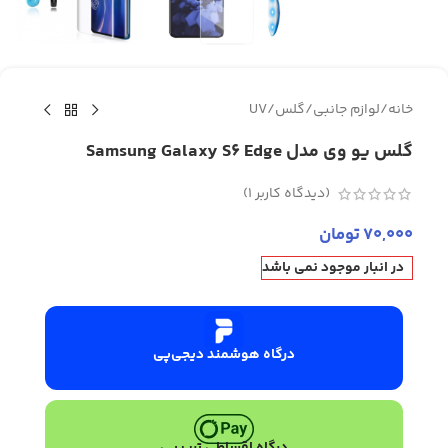
خانه
/
لوازم جانبی
/
گلس
/
UV
گلس یو وی مدل Samsung Galaxy S6 Edge
(دیدگاه کاربر
1
)
70,000
تومان
در انبار موجود نمی باشد
درگاه هوشمند دیجی‌پی