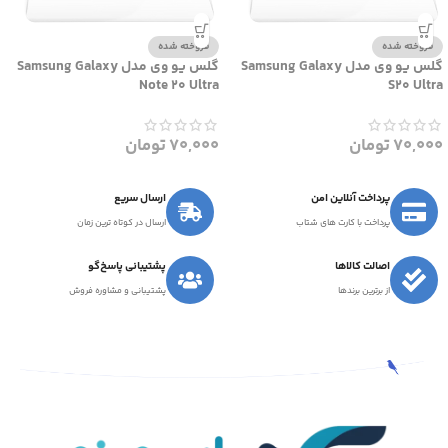
فروخته شده
فروخته شده
گلس یو وی مدل Samsung Galaxy
گلس یو وی مدل Samsung Galaxy
Note 20 Ultra
S20 Ultra
70,000
تومان
70,000
تومان
پرداخت آنلاین امن
ارسال سریع
پرداخت با کارت های شتاب
ارسال در کوتاه ترین زمان
اصالت کالاها
پشتیبانی پاسخ‌گو
از برترین برندها
پشتیبانی و مشاوره فروش