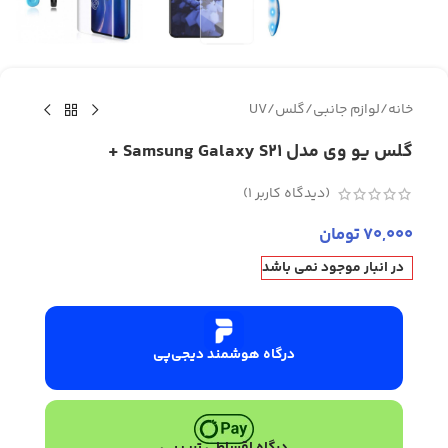
خانه
/
لوازم جانبی
/
گلس
/
UV
گلس یو وی مدل Samsung Galaxy S21 +
(دیدگاه کاربر
1
)
70,000
تومان
در انبار موجود نمی باشد
درگاه هوشمند دیجی‌پی