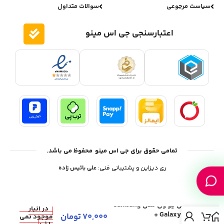
سیاست مرجوعی
سوالات متداول
اعتبارسنجی جی اس مینو
تمامی حقوق برای جی اس مینو محفوظ می باشد.
ری دیزاین و پشتیبانی فنی:
علی بائیس زاده
گلس یو وی مدل Samsung
در انبار
Galaxy S21 +
70,000
تومان
موجود نمی