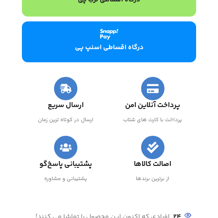
درگاه اقساطی ترب پی
درگاه اقساطی اسنپ پی
پرداخت آنلاین امن
ارسال سریع
پرداخت با کارت های شتاب
ارسال در کوتاه ترین زمان
اصالت کالاها
پشتیبانی پاسخ‌گو
از برترین برندها
پشتیبانی و مشاوره
24
افرادی که اکنون این محصول را تماشا می کنند!