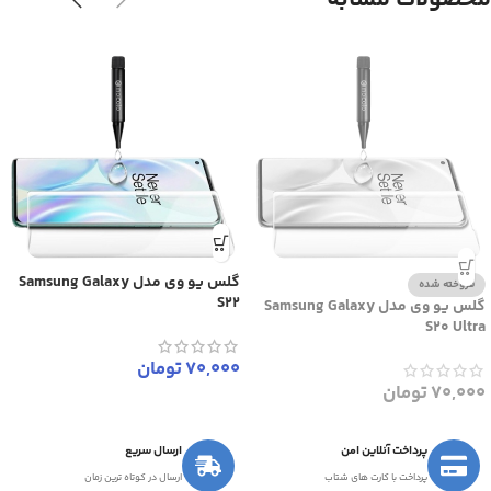
محصولات مشابه
گلس یو وی مدل Samsung Galaxy
فروخته شده
S22
گلس یو وی مدل Samsung Galaxy
S20 Ultra
70,000
تومان
70,000
تومان
پرداخت آنلاین امن
ارسال سریع
پرداخت با کارت های شتاب
ارسال در کوتاه ترین زمان