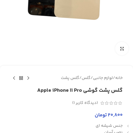
برای بزرگنمایی کلیک کنید
خانه
/
لوازم جانبی
/
گلس
/
گلس پشت
گلس پشت گوشی Apple iPhone 11 Pro
(دیدگاه کاربر
1
)
20,800
تومان
جنس شیشه ای
نصب آسان