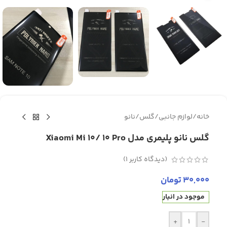
خانه
/
لوازم جانبی
/
گلس
/
نانو
گلس نانو پلیمری مدل Xiaomi Mi 10/ 10 Pro
(دیدگاه کاربر
1
)
30,000
تومان
موجود در انبار
+
-