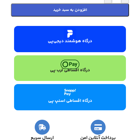
افزودن به سبد خرید
درگاه هوشمند دیجی‌پی
درگاه اقساطی ترب پی
درگاه اقساطی اسنپ پی
پرداخت آنلاین امن
ارسال سریع