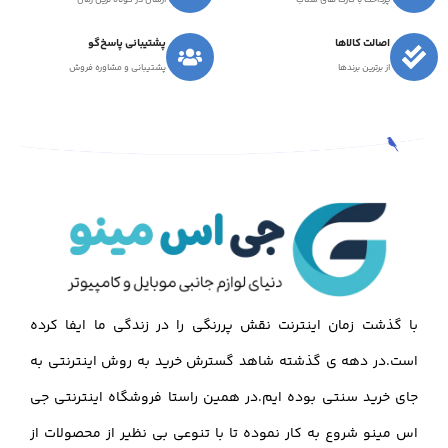
پرداخت با کارت های شتاب
ارسال در کوتاه ترین زمان
اصالت کالاها
پشتیبانی پاسخ‌گو
از برترین برندها
پشتیبانی و مشاوره فروش
با گذشت زمان اینترنت نقش پررنگی را در زندگی ما ایفا کرده
است.در دهه ی گذشته شاهد گسترش خرید به روش اینترنتی به
جای خرید سنتی بوده ایم.در همین راستا فروشگاه اینترنتی جی
اس مینو شروع به کار نموده تا با تنوعی بی نظیر از محصولات از