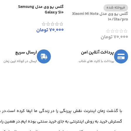
گلس یو وی مدل Samsung
فروخته شده
Galaxy S10
گلس یو وی مدل Xiaomi Mi Note
10/lite/pro
70,000
تومان
70,000
تومان
پرداخت آنلاین امن
ارسال سریع
پرداخت با کارت های شتاب
ارسال در کوتاه ترین زمان
با گذشت زمان اینترنت نقش پررنگی را در زندگی ما ایفا کرده است.د
گسترش خرید به روش اینترنتی به جای خرید سنتی بوده ایم.در همین راس