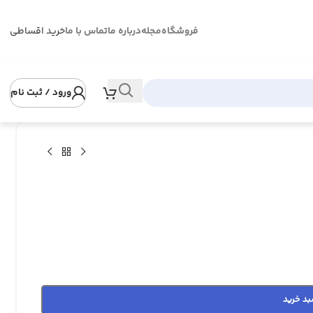
فروشگاه
مجله
درباره ما
تماس با ما
خرید اقساطی
ورود / ثبت نام
بد خرید