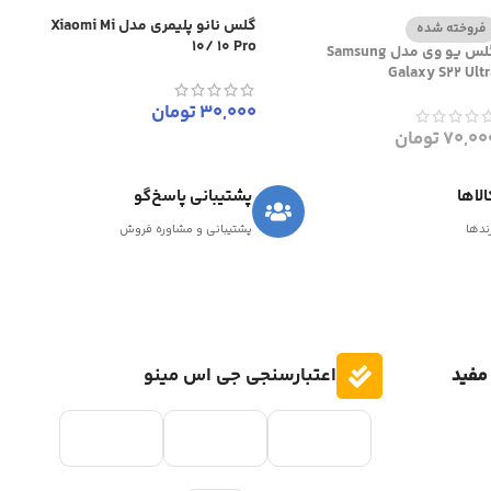
گلس نانو پلیمری مدل Xiaomi Mi
فروخته شده
10/ 10 Pro
گلس یو وی مدل Samsung
Galaxy S22 Ultr
30,000
تومان
70,00
تومان
لاها
پشتیبانی پاسخ‌گو
رندها
پشتیبانی و مشاوره فروش
مفید
اعتبارسنجی جی اس مینو