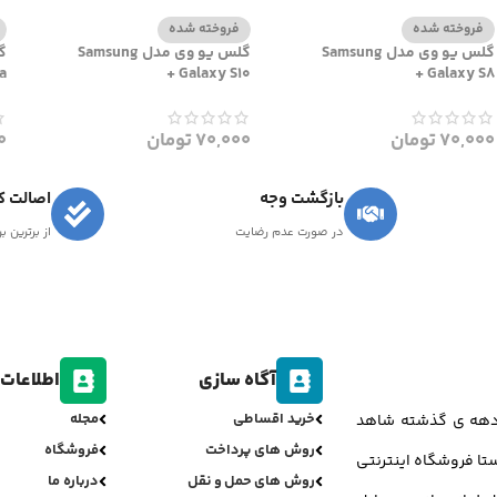
فروخته شده
فروخته شده
گلس یو وی مدل Samsung
گلس یو وی مدل Samsung
a
Galaxy S10 +
Galaxy S8 +
70,000
تومان
70,000
تومان
0
بازگشت وجه
اصالت کا
در صورت عدم رضایت
از برترین ب
آگاه سازی
اطلاعات 
خرید اقساطی
مجله
ر دهه ی گذشته شاهد
روش های پرداخت
فروشگاه
تا فروشگاه اینترنتی
روش های حمل و نقل
درباره ما