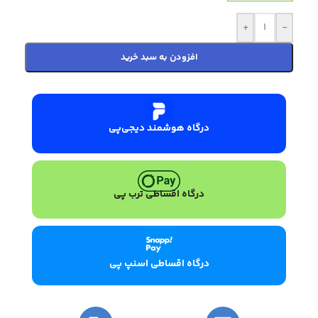
+
-
افزودن به سبد خرید
درگاه هوشمند دیجی‌پی
درگاه اقساطی ترب پی
درگاه اقساطی اسنپ پی