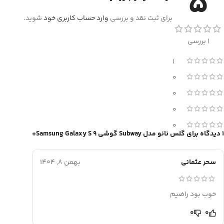
5
برای ثبت نقد و بررسی
وارد حساب کاربری خود
شوید.
1 بررسی
1
0
0
0
0
1 دیدگاه برای
گلس نانو مدل Subway گوشی Samsung Galaxy S 9+
سحر عثمانی
بهمن 8, 1404
خوب بود راضیم
0
0