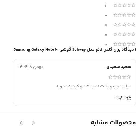
1
0
0
0
0
1 دیدگاه برای
گلس نانو مدل Subway گوشی Samsung Galaxy Note 10
سعید سعیدی
بهمن 8, 1404
خیلی خوب و راحت نصب شد و کیفیتم خوبه
0
0
محصولات مشابه