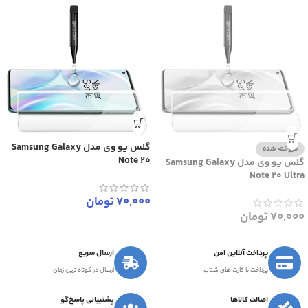
گلس یو وی مدل Samsung Galaxy
فروخته شده
Note 20
گلس یو وی مدل Samsung Galaxy
Note 20 Ultra
70,000
تومان
70,000
تومان
پرداخت آنلاین امن
ارسال سریع
پرداخت با کارت های شتاب
ارسال در کوتاه ترین زمان
اصالت کالاها
پشتیبانی پاسخ‌گو