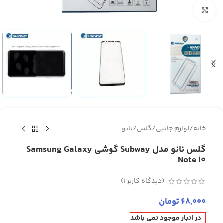
برای بزرگنمایی کلیک کنید
خانه
/
لوازم جانبی
/
گلس
/
نانو
گلس نانو مدل Subway گوشی Samsung Galaxy
Note 10
(دیدگاه کاربر
1
)
68,000
تومان
در انبار موجود نمی باشد