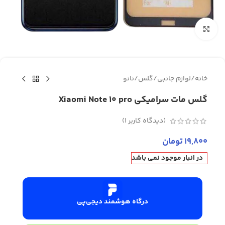
برای بزرگنمایی کلیک کنید
خانه
/
لوازم جانبی
/
گلس
/
نانو
گلس مات سرامیکی Xiaomi Note 10 pro
(دیدگاه کاربر
1
)
19,800
تومان
در انبار موجود نمی باشد
درگاه هوشمند دیجی‌پی