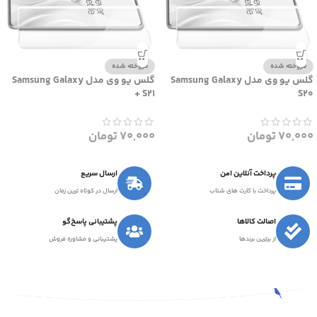
فروخته شده
فروخته شده
گلس یو وی مدل Samsung Galaxy
گلس یو وی مدل Samsung Galaxy
S21 +
S20
70,000
تومان
70,000
تومان
پرداخت آنلاین امن
ارسال سریع
پرداخت با کارت های شتاب
ارسال در کوتاه ترین زمان
اصالت کالاها
پشتیبانی پاسخ‌گو
از برترین برندها
پشتیبانی و مشاوره فروش