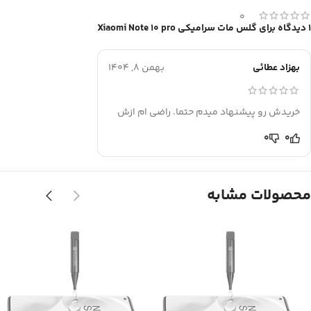
0
1 دیدگاه برای
گلس مات سرامیکی Xiaomi Note 10 pro
بهزاد عطائی
بهمن 8, 1404
خریدش رو پیشنهاد میدم حتما. راضی ام ازش
0
0
محصولات مشابه