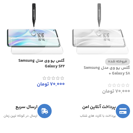
گلس یو وی مدل Samsung
فروخته شده
Galaxy S22
گلس یو وی مدل Samsung
Galaxy S8 +
70,000
تومان
70,000
تومان
پرداخت آنلاین امن
ارسال سریع
پرداخت با کارت های شتاب
ارسال در کوتاه ترین زمان