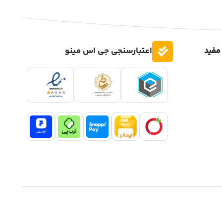
مفید
اعتبارسنجی جی اس مینو