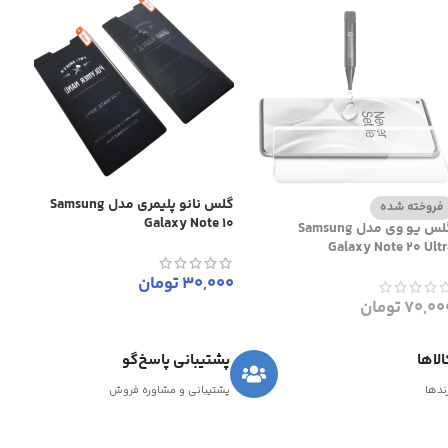
گلس نانو پلیمری مدل Samsung
فروخته شده
Galaxy Note 10
گلس یو وی مدل Samsung
Galaxy Note 20 Ultr
30,000
تومان
70,00
تومان
لاها
پشتیبانی پاسخ‌گو
رندها
پشتیبانی و مشاوره فروش