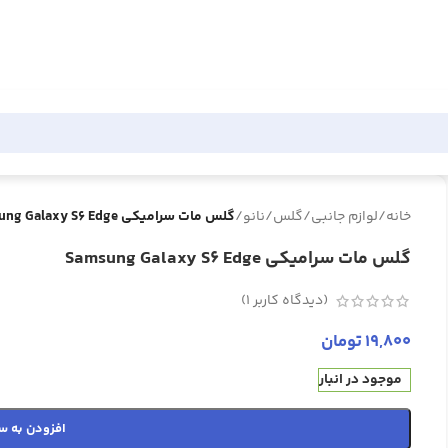
خانه
/
لوازم جانبی
/
گلس
/
نانو
/
گلس مات سرامیکی Samsung Galaxy S6 Edge
گلس مات سرامیکی Samsung Galaxy S6 Edge
(دیدگاه کاربر
1
)
19,800
تومان
موجود در انبار
افزودن به س