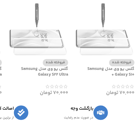
فروخته شده
فروخته شده
گلس یو وی مدل Samsung
گلس یو وی مدل Samsung
a
Galaxy S22 Ultra
Galaxy S10 +
70,000
تومان
70,000
تومان
0
بازگشت وجه
اصالت کا
در صورت عدم رضایت
از برترین ب