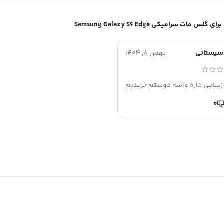
گلس مات سرامیکی Samsung Galaxy S6 Edge
سیستانی
بهمن 8, 1404
زیبایی داره واسه دوستم خریدیم
0