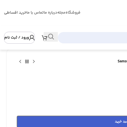
فروشگاه
مجله
درباره ما
تماس با ما
خرید اقساطی
ورود / ثبت نام
بد خرید